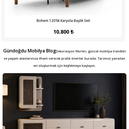
Bohem 120'lik Karyola Başlık Seti
10.800 ₺
Gündoğdu Mobilya Blog
Dekorasyon fikirleri, güncel mobilya trendleri
ve yaşam alanlarınıza ilham verecek pratik öneriler burada. Tarzınızı yansıtan
evi oluşturmak için keşfetmeye başlayın.