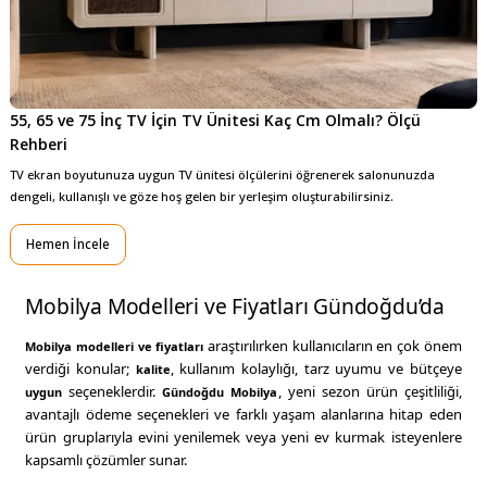
55, 65 ve 75 İnç TV İçin TV Ünitesi Kaç Cm Olmalı? Ölçü 
Rehberi
TV ekran boyutunuza uygun TV ünitesi ölçülerini öğrenerek salonunuzda
dengeli, kullanışlı ve göze hoş gelen bir yerleşim oluşturabilirsiniz.
Hemen İncele
Mobilya Modelleri ve Fiyatları Gündoğdu’da
araştırılırken kullanıcıların en çok önem
Mobilya modelleri
ve
fiyatları
verdiği konular;
, kullanım kolaylığı, tarz uyumu ve bütçeye
kalite
seçeneklerdir.
, yeni sezon ürün çeşitliliği,
uygun
Gündoğdu Mobilya
avantajlı ödeme seçenekleri ve farklı yaşam alanlarına hitap eden
ürün gruplarıyla evini yenilemek veya yeni ev kurmak isteyenlere
kapsamlı çözümler sunar.