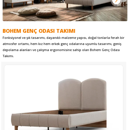
BOHEM GENÇ ODASI TAKIMI
Fonksiyonel ve şık tasarımı, dayanıklı malzeme yapısı, doğal tonlarla ferah bir
atmosfer ortamı, hem kız hem erkek genç odalarına uyumlu tasarımı, geniş
depolama alanları ve çalışma ergonomisine sahip olan Bohem Genç Odası
Takımı.