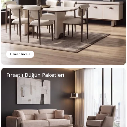
Hemen İncele
Fırsatlı Düğün Paketleri