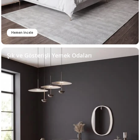
Hemen İncele
Şık ve Gösterişli Yemek Odaları