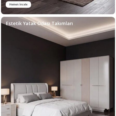
Hemen İncele
Estetik Yatak Odası Takımları