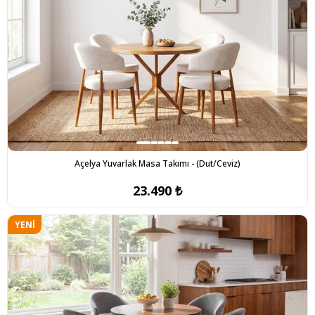
Açelya Yuvarlak Masa Takımı - (Dut/Ceviz)
23.490 ₺
YENI
ÜRÜN