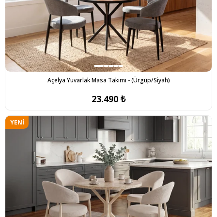
Açelya Yuvarlak Masa Takımı - (Ürgüp/Siyah)
23.490 ₺
YENI
ÜRÜN