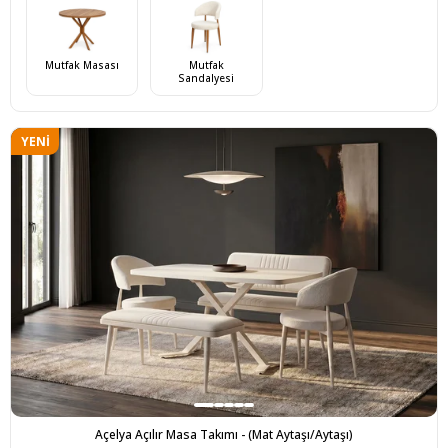
Mutfak Masası
Mutfak
Sandalyesi
YENI
ÜRÜN
Açelya Açılır Masa Takımı - (Mat Aytaşı/Aytaşı)