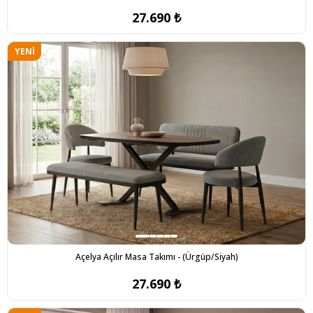
27.690 ₺
YENI
ÜRÜN
Açelya Açılır Masa Takımı - (Ürgüp/Siyah)
27.690 ₺