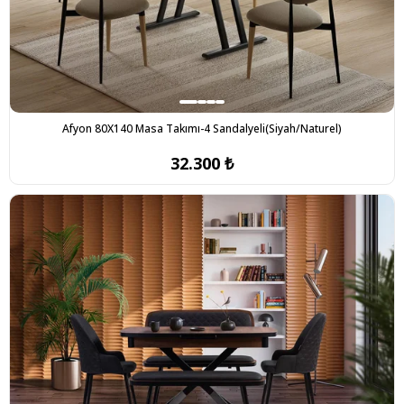
Afyon 80X140 Masa Takımı-4 Sandalyeli(Siyah/Naturel)
32.300 ₺