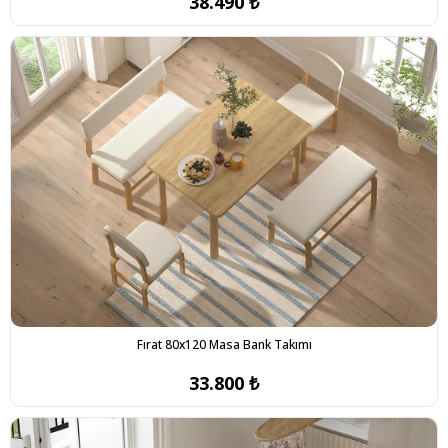
38.490 ₺
Fırat 80x120 Masa Bank Takımı
33.800 ₺