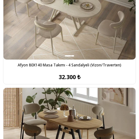
Afyon 80X140 Masa Takımı - 4 Sandalyeli (Vizon/Traverten)
32.300 ₺