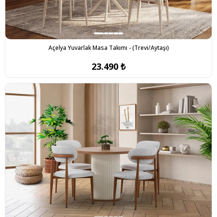
Açelya Yuvarlak Masa Takımı - (Trevi/Aytaşı)
23.490 ₺