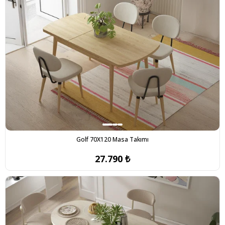
Golf 70X120 Masa Takımı
27.790 ₺