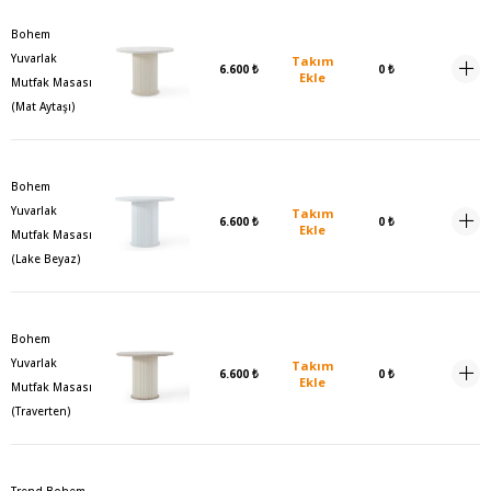
Bohem
Yuvarlak
Takım
6.600 ₺
0 ₺
Ekle
Mutfak Masası
(Mat Aytaşı)
Bohem
Yuvarlak
Takım
6.600 ₺
0 ₺
Ekle
Mutfak Masası
(Lake Beyaz)
Bohem
Yuvarlak
Takım
6.600 ₺
0 ₺
Ekle
Mutfak Masası
(Traverten)
Trend Bohem