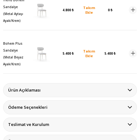
Sandalye
Takım
4.800 ₺
0 ₺
Ekle
(Metal Aytaşı
Ayak/Krem)
Bohem Plus
Sandalye
Takım
5.400 ₺
5.400 ₺
Ekle
(Metal Beyaz
Ayak/Krem)
Ürün Açıklaması
Ödeme Seçenekleri
Teslimat ve Kurulum