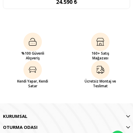
24.590 ₺
%100 Güvenli
160+ Satış
Alışveriş
Mağazası
Kendi Yapar, Kendi
Ücretsiz Montaj ve
Satar
Teslimat
KURUMSAL
OTURMA ODASI