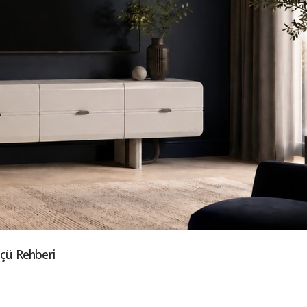
lçü Rehberi