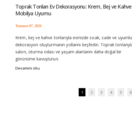
Toprak Tonları Ev Dekorasyonu: Krem, Bej ve Kahve
Mobilya Uyumu
Temmuz 07, 2026
Krem, bej ve kahve tonlarıyla evinizde sıcak, sade ve uyumlu
dekorasyon oluşturmanın yollarını keşfedin. Toprak tonlarıyl
salon, oturma odası ve yaşam alanlarını daha doğal bir
görünüme kavuşturun.
Devamını oku
1
2
3
4
5
6