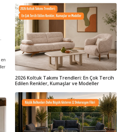
.
; en
ler
2026 Koltuk Takımı Trendleri: En Çok Tercih
Edilen Renkler, Kumaşlar ve Modeller