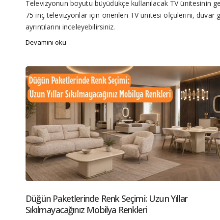
Televizyonun boyutu büyüdükçe kullanılacak TV ünitesinin gen
75 inç televizyonlar için önerilen TV ünitesi ölçülerini, duva
ayrıntılarını inceleyebilirsiniz.
Devamını oku
Düğün Paketlerinde Renk Seçimi: Uzun Yıllar
Sıkılmayacağınız Mobilya Renkleri