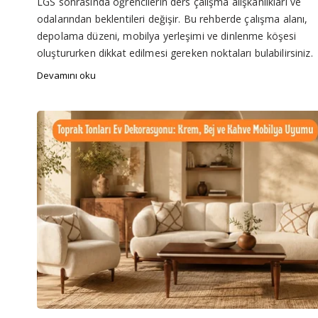
LGS sonrasında öğrencilerin ders çalışma alışkanlıkları ve
odalarından beklentileri değişir. Bu rehberde çalışma alanı,
depolama düzeni, mobilya yerleşimi ve dinlenme köşesi
oluştururken dikkat edilmesi gereken noktaları bulabilirsiniz.
Devamını oku