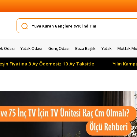
k Odası
Yatak Odası
Genç Odası
Baza Başlık
Yatak
Mutfak Mob
 Ödemesiz 10 Ay Taksitle
Yılın Kampanyası: Tüm Ürünle