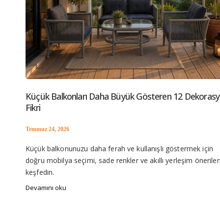
Küçük Balkonları Daha Büyük Gösteren 12 Dekoras
Fikri
Temmuz 24, 2026
Küçük balkonunuzu daha ferah ve kullanışlı göstermek için
doğru mobilya seçimi, sade renkler ve akıllı yerleşim öneriler
keşfedin.
Devamını oku