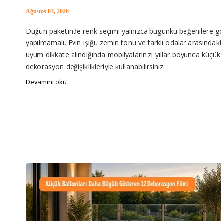
Ağustos 03, 2026
Düğün paketinde renk seçimi yalnızca bugünkü beğenilere g
yapılmamalı. Evin ışığı, zemin tonu ve farklı odalar arasındaki
uyum dikkate alındığında mobilyalarınızı yıllar boyunca küçük
dekorasyon değişiklikleriyle kullanabilirsiniz.
Devamını oku