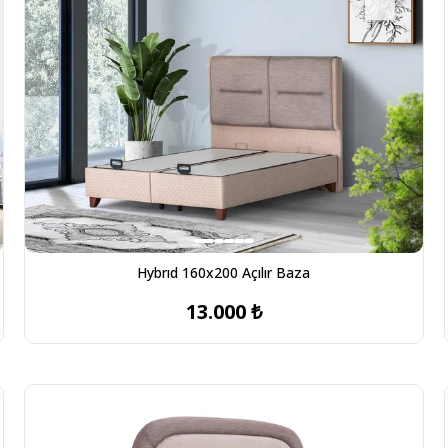
Hybrıd 160x200 Açılır Baza
13.000 ₺