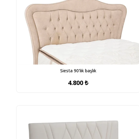
Siesta 90'lık başlık
4.800 ₺