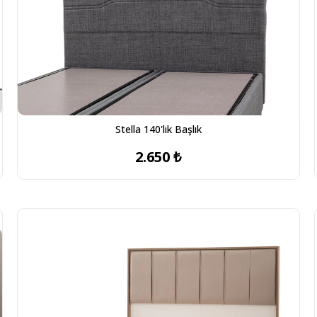
Stella 140'lık Başlık
2.650 ₺