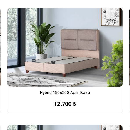
Hybrıd 150x200 Açılır Baza
12.700 ₺