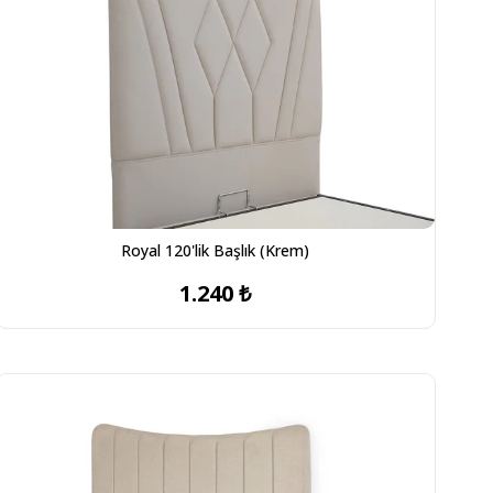
Royal 120'lik Başlık (Krem)
1.240 ₺