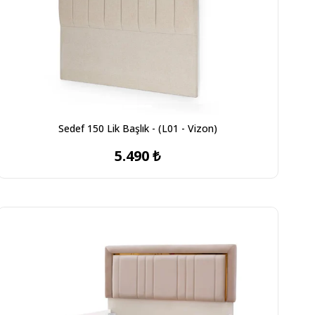
Sedef 150 Lik Başlık - (L01 - Vizon)
5.490 ₺