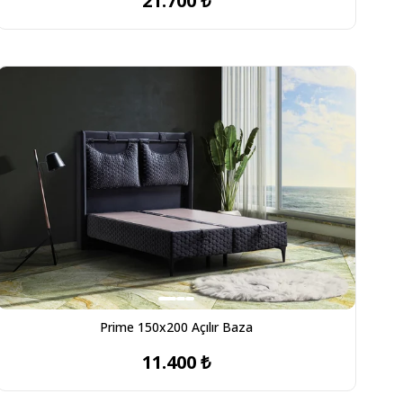
21.700 ₺
Prime 150x200 Açılır Baza
11.400 ₺