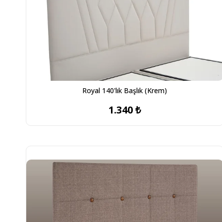
Royal 140'lık Başlık (Krem)
1.340 ₺