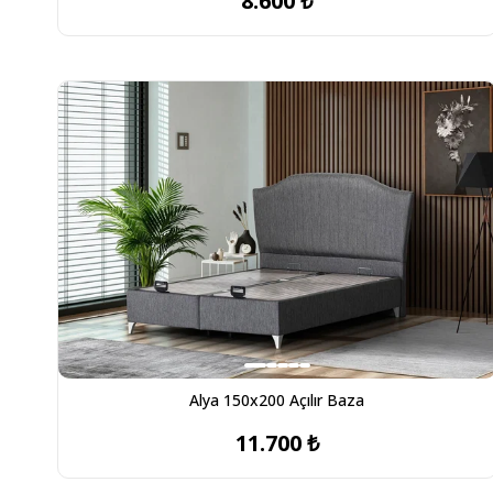
8.600 ₺
Alya 150x200 Açılır Baza
11.700 ₺