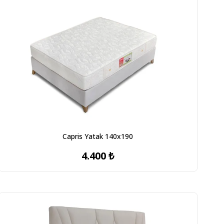
Capris Yatak 140x190
4.400 ₺