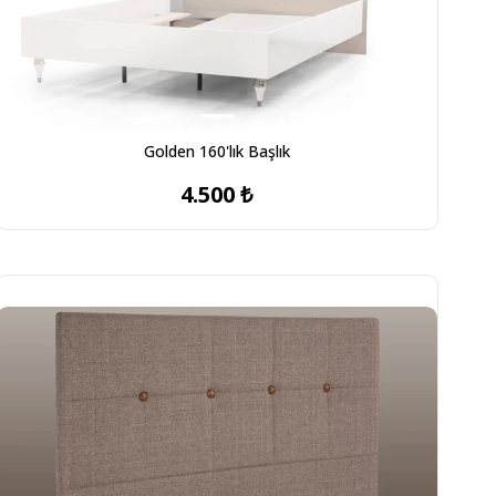
Golden 160'lık Başlık
4.500 ₺