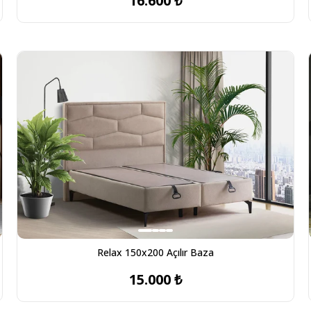
16.600 ₺
Relax 150x200 Açılır Baza
15.000 ₺