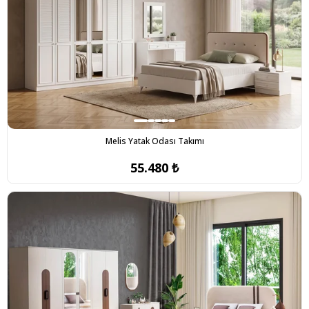
Melis Yatak Odası Takımı
55.480 ₺