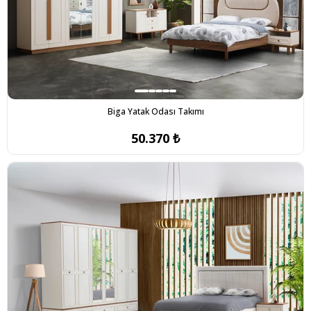
Biga Yatak Odası Takımı
50.370 ₺