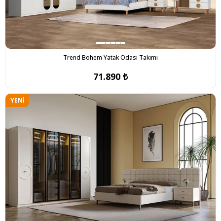
Trend Bohem Yatak Odası Takımı
71.890 ₺
YENI
ÜRÜN