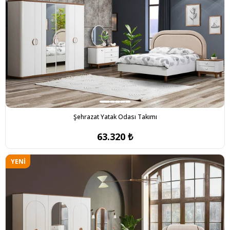
Şehrazat Yatak Odası Takımı
63.320 ₺
YENI
ÜRÜN