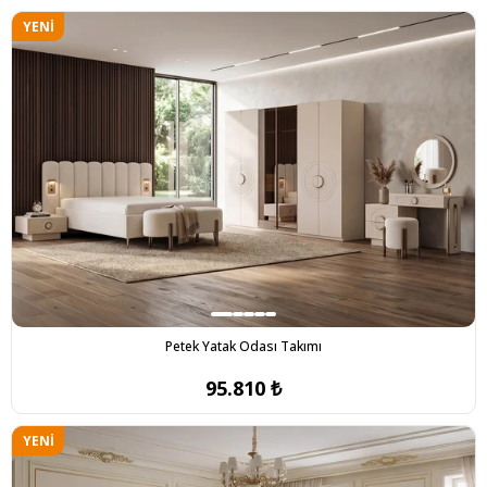
YENI
ÜRÜN
Petek Yatak Odası Takımı
95.810 ₺
YENI
ÜRÜN