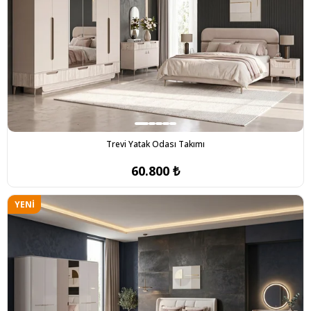
Trevi Yatak Odası Takımı
60.800 ₺
YENI
ÜRÜN