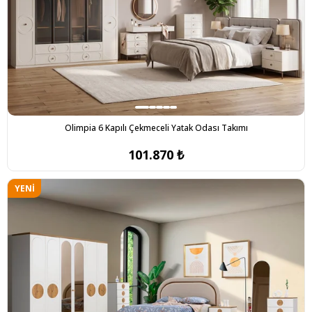
Olimpia 6 Kapılı Çekmeceli Yatak Odası Takımı
101.870 ₺
YENI
ÜRÜN