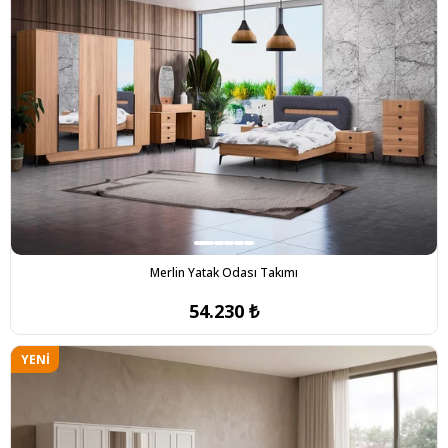
Merlin Yatak Odası Takımı
54.230 ₺
YENI
ÜRÜN