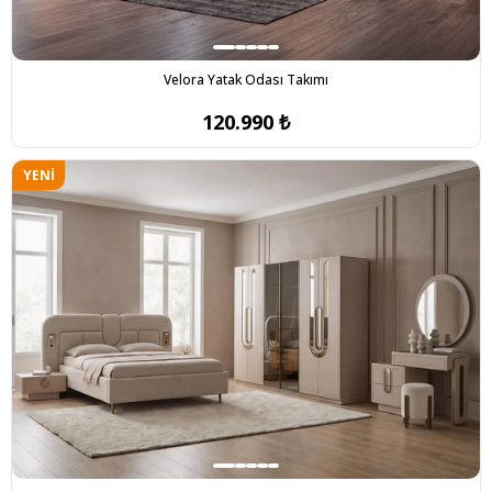
Velora Yatak Odası Takımı
120.990 ₺
YENI
ÜRÜN