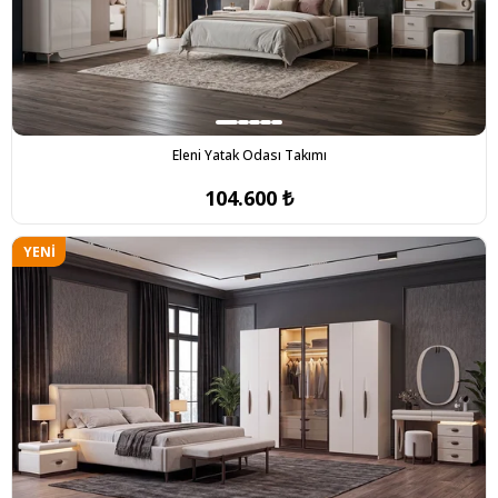
Eleni Yatak Odası Takımı
104.600 ₺
YENI
ÜRÜN