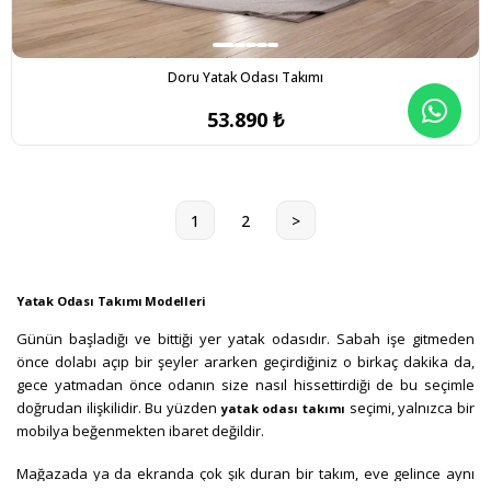
Doru Yatak Odası Takımı
53.890 ₺
1
2
>
Yatak Odası Takımı Modelleri
Günün başladığı ve bittiği yer yatak odasıdır. Sabah işe gitmeden
önce dolabı açıp bir şeyler ararken geçirdiğiniz o birkaç dakika da,
gece yatmadan önce odanın size nasıl hissettirdiği de bu seçimle
doğrudan ilişkilidir. Bu yüzden
seçimi, yalnızca bir
yatak odası takımı
mobilya beğenmekten ibaret değildir.
Mağazada ya da ekranda çok şık duran bir takım, eve gelince aynı