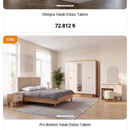
Olimpia Yatak Odası Takımı
72.812 ₺
YENI
ÜRÜN
Pro Bohem Yatak Odası Takımı