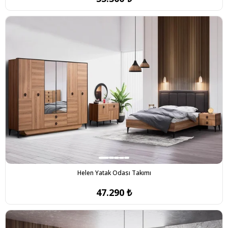
Helen Yatak Odası Takımı
47.290 ₺