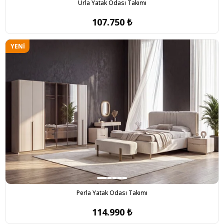
Urla Yatak Odası Takımı
107.750 ₺
YENI
ÜRÜN
Perla Yatak Odası Takımı
114.990 ₺