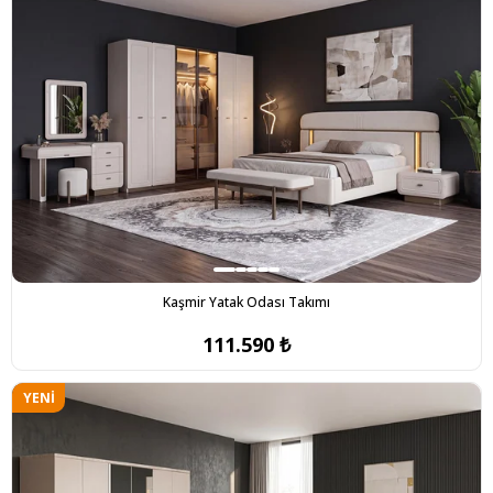
ÜRÜN
Kaşmir Yatak Odası Takımı
111.590 ₺
YENI
ÜRÜN