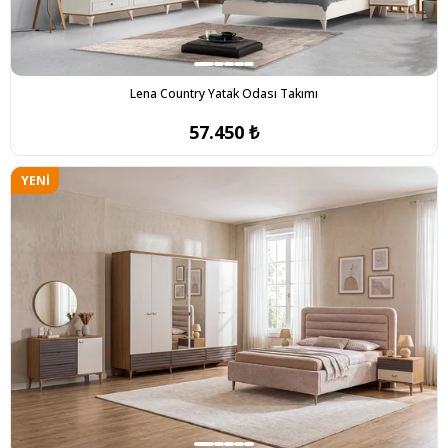
Lena Country Yatak Odası Takımı
57.450 ₺
YENI
ÜRÜN