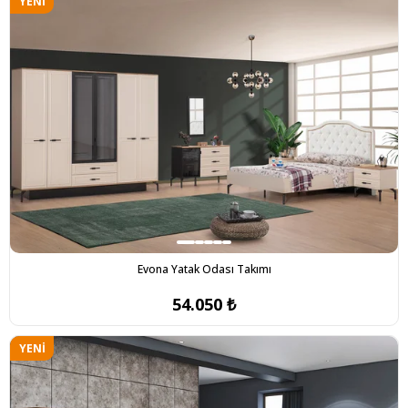
YENI
ÜRÜN
Evona Yatak Odası Takımı
54.050 ₺
YENI
ÜRÜN