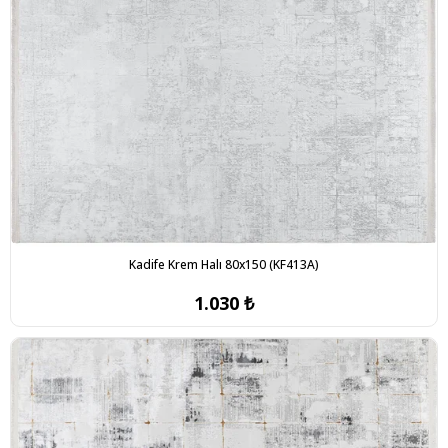
Kadife Krem Halı 80x150 (KF413A)
1.030 ₺