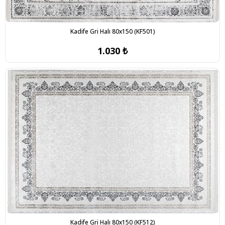
Kadife Gri Halı 80x150 (KF501)
1.030 ₺
Kadife Gri Halı 80x150 (KF512)