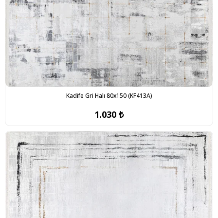
Kadife Gri Halı 80x150 (KF413A)
1.030 ₺