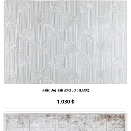
Haliç Bej Halı 80x150 (HL600)
1.030 ₺