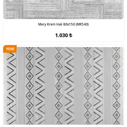
Mery Krem Halı 80x150 (MR540)
1.030 ₺
YENI
ÜRÜN