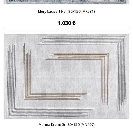
Mery Lacivert Halı 80x150 (MR531)
1.030 ₺
Marina Krem/Gri 80x150 (MN407)