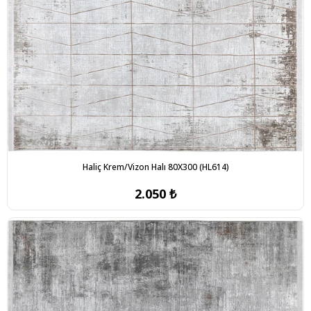
Haliç Krem/Vizon Halı 80X300 (HL614)
2.050 ₺