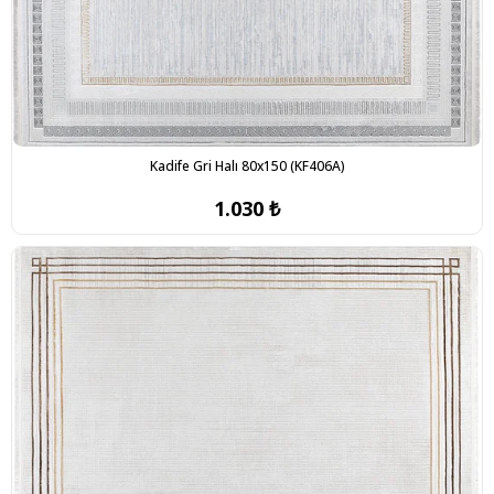
Kadife Gri Halı 80x150 (KF406A)
1.030 ₺