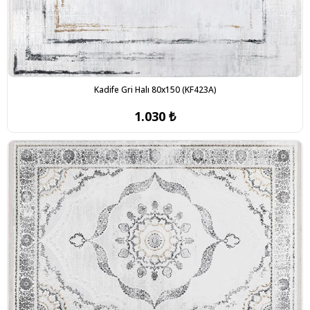
Kadife Gri Halı 80x150 (KF423A)
1.030 ₺