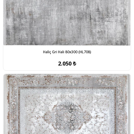
Haliç Gri Halı 80x300 (HL708)
2.050 ₺