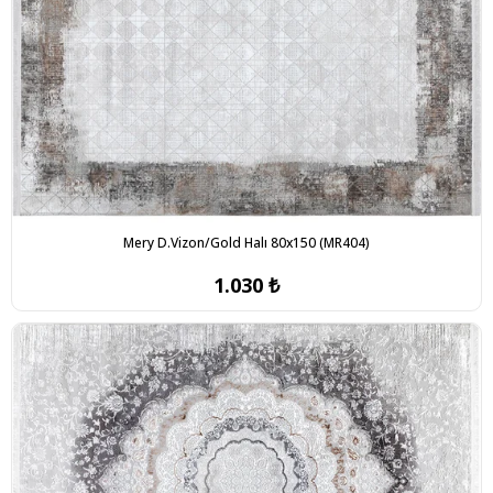
Mery D.Vizon/Gold Halı 80x150 (MR404)
1.030 ₺