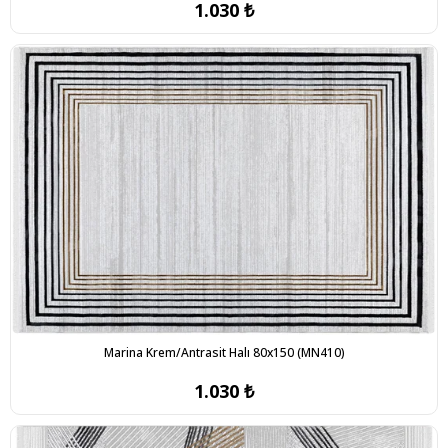
1.030 ₺
Marina Krem/Antrasit Halı 80x150 (MN410)
1.030 ₺