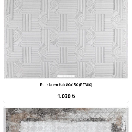
Butik Krem Halı 80x150 (BT380)
1.030 ₺