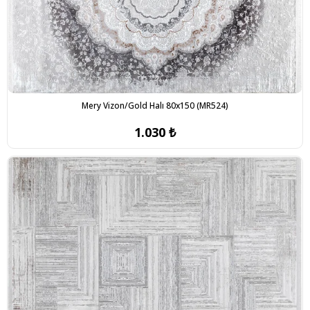
Mery Vizon/Gold Halı 80x150 (MR524)
1.030 ₺