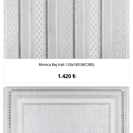
Monica Bej Halı 120x180 (MC385)
1.420 ₺