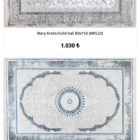
Mery Krem/Gold Halı 80x150 (MR523)
1.030 ₺