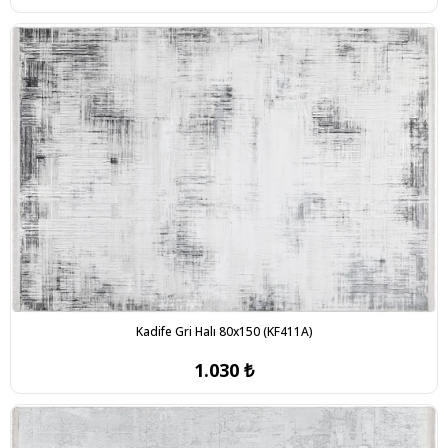
Kadife Gri Halı 80x150 (KF411A)
1.030 ₺