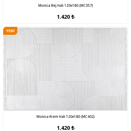
Monica Bej Halı 120x180 (MC357)
1.420 ₺
YENI
ÜRÜN
Monica Krem Halı 120x180 (MC402)
1.420 ₺