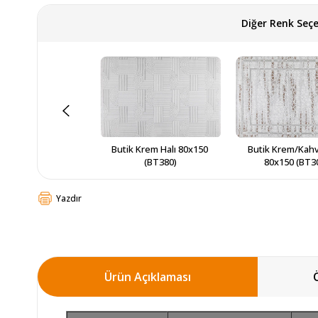
Diğer Renk Seçe
Butik Krem Halı 80x150 
Butik Krem/Kahve
(BT380)
80x150 (BT3
Yazdır
Ürün Açıklaması