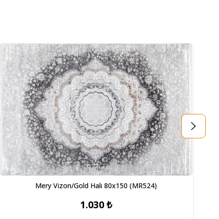
Mery Vizon/Gold Halı 80x150 (MR524)
1.030 ₺