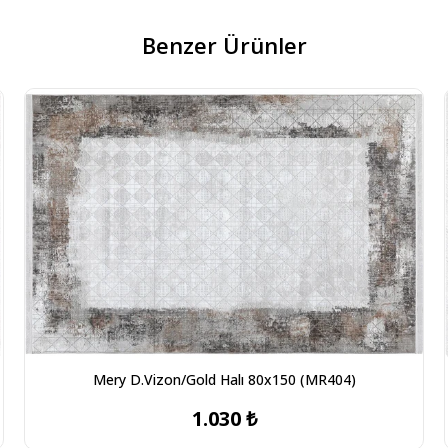
Benzer Ürünler
Mery D.Vizon/Gold Halı 80x150 (MR404)
1.030 ₺