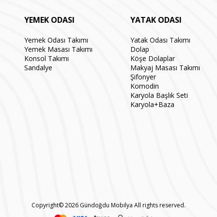
YEMEK ODASI
YATAK ODASI
Yemek Odası Takımı
Yatak Odası Takımı
Yemek Masası Takımı
Dolap
Konsol Takımı
Köşe Dolaplar
Sandalye
Makyaj Masası Takımı
Şifonyer
Komodin
Karyola Başlık Seti
Karyola+Baza
Copyright© 2026 Gündoğdu Mobilya All rights reserved.