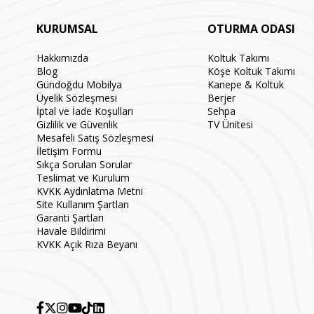
KURUMSAL
OTURMA ODASI
Hakkımızda
Koltuk Takımı
Blog
Köşe Koltuk Takımı
Gündoğdu Mobilya
Kanepe & Koltuk
Üyelik Sözleşmesi
Berjer
İptal ve İade Koşulları
Sehpa
Gizlilik ve Güvenlik
TV Ünitesi
Mesafeli Satış Sözleşmesi
İletişim Formu
Sıkça Sorulan Sorular
Teslimat ve Kurulum
KVKK Aydınlatma Metni
Site Kullanım Şartları
Garanti Şartları
Havale Bildirimi
KVKK Açık Rıza Beyanı