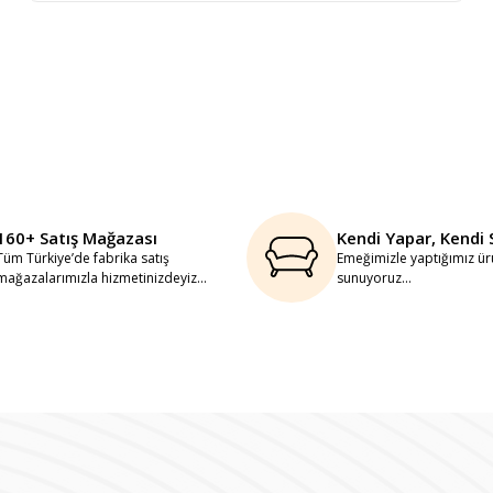
160+ Satış Mağazası
Kendi Yapar, Kendi 
Tüm Türkiye’de fabrika satış
Emeğimizle yaptığımız ürü
mağazalarımızla hizmetinizdeyiz...
sunuyoruz...