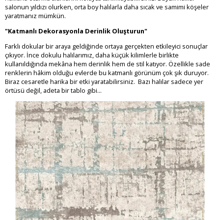
salonun yıldızı olurken, orta boy halılarla daha sıcak ve samimi köşeler
yaratmanız mümkün.
"Katmanlı Dekorasyonla Derinlik Oluşturun"
Farklı dokular bir araya geldiğinde ortaya gerçekten etkileyici sonuçlar
çıkıyor. İnce dokulu halılarımız, daha küçük kilimlerle birlikte
kullanıldığında mekâna hem derinlik hem de stil katıyor. Özellikle sade
renklerin hâkim olduğu evlerde bu katmanlı görünüm çok şık duruyor.
Biraz cesaretle harika bir etki yaratabilirsiniz. Bazı halılar sadece yer
örtüsü değil, adeta bir tablo gibi...