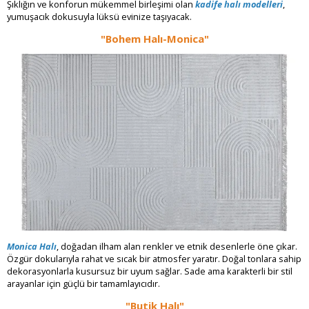
Şıklığın ve konforun mükemmel birleşimi olan
kadife halı modelleri
,
yumuşacık dokusuyla lüksü evinize taşıyacak.
"Bohem Halı-Monica"
Monica Halı
, doğadan ilham alan renkler ve etnik desenlerle öne çıkar.
Özgür dokularıyla rahat ve sıcak bir atmosfer yaratır. Doğal tonlara sahip
dekorasyonlarla kusursuz bir uyum sağlar. Sade ama karakterli bir stil
arayanlar için güçlü bir tamamlayıcıdır.
"Butik Halı"