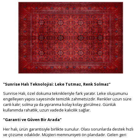
"Sunrise Halı Teknolojisi: Leke Tutmaz, Renk Solmaz"
Sunrise Halı, özel dokuma teknikleriyle fark yaratır. Leke oluşumunu
engelleyen yapısı sayesinde temizlik zahmetsizdir. Renkler uzun süre
canlı kalır; solma ya da yıpranma kolay kolay görülmez. Günlük
kullanımda rahatlık, uzun vadede kalıcılık sağlar.
"Garanti ve Güven Bir Arada"
Her halı, ürün garantisiyle birlikte sunulur. Olası sorunlarda destek hızlı
ve çözüme odaklıdır. Müşteri memnuniyeti ön plandadır. Gelen geri