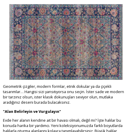
Geometrik çizgiler, modern formlar, etnik dokular ya da çiçekli
tasarımlar… Hangisi sizi yansıtıyorsa onu seçin. İster sade ve modern
bir tarzınız olsun, ister klasik dokunuşları seviyor olun, mutlaka
aradığınız deseni burada bulacaksınız.
"Alan Belirleyin ve Vurgulayın"
Evde her alanın kendine ait bir havası olmalı, değil mi? İşte halılar bu
konuda harika bir yardımcı. Yeni koleksiyonumuzda farklı boyutlarda
halılarla oturma alanlarını kolayca tanımlayabilirsiniz. Büyük halılar