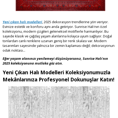
Yeni çıkan halı modelleri
, 2025 dekorasyon trendlerine yön veriyor.
Evinize estetik ve konforu aynı anda getiriyor. Sunrise Halı'nın özel
koleksiyonu, modern çizgileri geleneksel motiflerle harmanlıyor. Bu
sayede klasik ve çağdaş yaşam alanlarına kolayca uyum sağlıyor. Doğal
tonlardan canlı renklere uzanan geniş bir renk skalası var. Modern
tasarımları sayesinde yalnızca bir zemin kaplaması değil; dekorasyonun
odak noktası...
Eğer yaşam alanınızı yenilemeyi düşünüyorsanız, Sunrise Halı'nın
2025 koleksiyonuna mutlaka göz atın.
Yeni Çıkan Halı Modelleri Koleksiyonumuzla
Mekânlarınıza Profesyonel Dokunuşlar Katın!