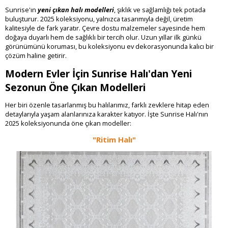
Sunrise'ın
yeni çıkan halı modelleri
, şıklık ve sağlamlığı tek potada
buluşturur. 2025 koleksiyonu, yalnızca tasarımıyla değil, üretim
kalitesiyle de fark yaratır. Çevre dostu malzemeler sayesinde hem
doğaya duyarlı hem de sağlıklı bir tercih olur. Uzun yıllar ilk günkü
görünümünü koruması, bu koleksiyonu ev dekorasyonunda kalıcı bir
çözüm haline getirir.
Modern Evler İçin Sunrise Halı'dan Yeni
Sezonun Öne Çıkan Modelleri
Her biri özenle tasarlanmış bu halılarımız, farklı zevklere hitap eden
detaylarıyla yaşam alanlarınıza karakter katıyor. İşte Sunrise Halı'nın
2025 koleksiyonunda öne çıkan modeller:
"Ritim Halı"