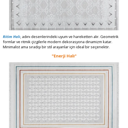
Ritim Halı
, adını desenlerindeki uyum ve hareketten alır. Geometrik
formlar ve ritmik çizgilerle modern dekorasyona dinamizm katar.
Minimalist ama sıradışı bir stil arayanlar için ideal bir seçenektir.
"Enerji Halı"