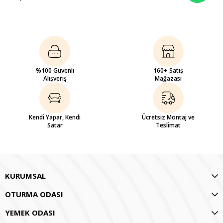
%100 Güvenli
160+ Satış
Alışveriş
Mağazası
Kendi Yapar, Kendi
Ücretsiz Montaj ve
Satar
Teslimat
KURUMSAL
OTURMA ODASI
YEMEK ODASI