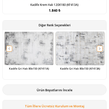
Kadife Krem Halı 120X180 (KF413A)
1.840 ₺
Diğer Renk Seçenekleri
Kadife Gri Halı 80x150 (KF411A)
Kadife Gri Halı 80x150 (KF413A)
Ürün Boyutlarını İncele
Tüm İllere Ücretsiz Kurulum ve Montaj