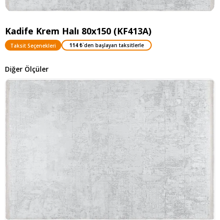
Kadife Krem Halı 80x150 (KF413A)
114 ₺
`den başlayan taksitlerle
Taksit Seçenekleri
Diğer Ölçüler