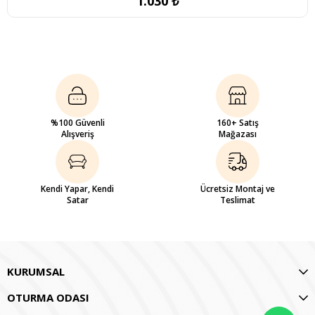
1.030 ₺
%100 Güvenli
160+ Satış
Alışveriş
Mağazası
Kendi Yapar, Kendi
Ücretsiz Montaj ve
Satar
Teslimat
KURUMSAL
OTURMA ODASI