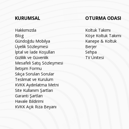
KURUMSAL
OTURMA ODASI
Hakkımızda
Koltuk Takımı
Blog
Köşe Koltuk Takımı
Gündoğdu Mobilya
Kanepe & Koltuk
Üyelik Sözleşmesi
Berjer
İptal ve İade Koşulları
Sehpa
Gizlilik ve Güvenlik
TV Ünitesi
Mesafeli Satış Sözleşmesi
İletişim Formu
Sıkça Sorulan Sorular
Teslimat ve Kurulum
KVKK Aydınlatma Metni
Site Kullanım Şartları
Garanti Şartları
Havale Bildirimi
KVKK Açık Rıza Beyanı