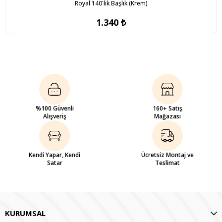
Royal 140'lık Başlık (Krem)
1.340 ₺
%100 Güvenli
160+ Satış
Alışveriş
Mağazası
Kendi Yapar, Kendi
Ücretsiz Montaj ve
Satar
Teslimat
KURUMSAL