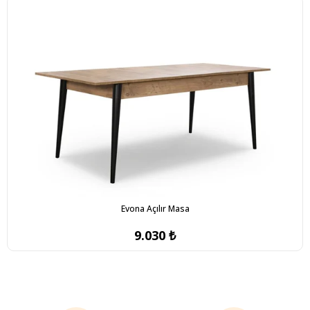
Evona Açılır Masa
9.030 ₺