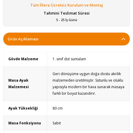
Tüm İllere Ücretsiz Kurulum ve Montaj
Tahmini Teslimat Süresi
5 - 25 İş Günü
Ürün Açıklaması
Gövde Malzeme
1. sınıf dut suntalam
Geri dönüşüme uygun doğa dostu akrilik
Masa Ayak
malzemeden üretilmiştir. Sütunlu ve oluklu
Malzemesi
yapısıyla modern bir hava sunarak masaya
farklı bir boyut kazandırır.
Ayak Yüksekliği
80 cm
Masa Fonksiyonu
Sabit