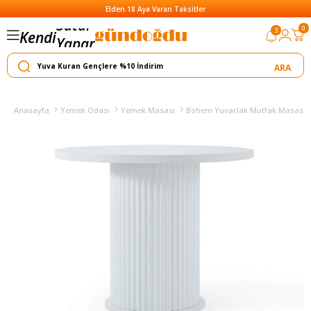
Elden 18 Aya Varan Taksitler
0
3
Kendi
Yapar
Satar
Anasayfa
Yemek Odası
Yemek Masası
Bohem Yuvarlak Mutfak Masası (