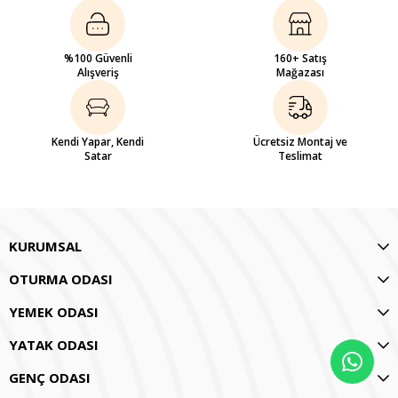
%100 Güvenli
160+ Satış
Alışveriş
Mağazası
Kendi Yapar, Kendi
Ücretsiz Montaj ve
Satar
Teslimat
KURUMSAL
OTURMA ODASI
YEMEK ODASI
YATAK ODASI
GENÇ ODASI