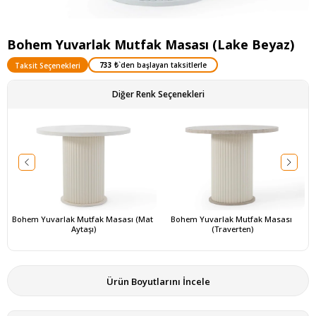
Bohem Yuvarlak Mutfak Masası (Lake Beyaz)
733 ₺
`den başlayan taksitlerle
Taksit Seçenekleri
Diğer Renk Seçenekleri
Bohem Yuvarlak Mutfak Masası (Mat 
Bohem Yuvarlak Mutfak Masası 
Aytaşı)
(Traverten)
Ürün Boyutlarını İncele