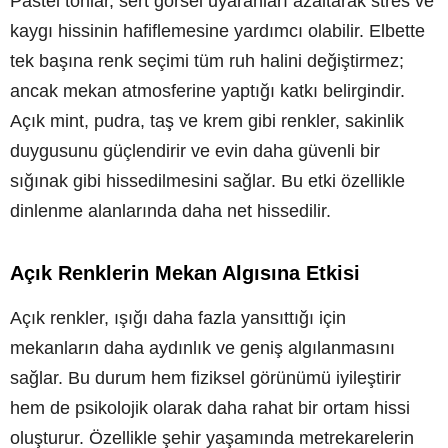
Pastel tonlar, sert görsel uyaranları azaltarak stres ve
kaygı hissinin hafiflemesine yardımcı olabilir. Elbette
tek başına renk seçimi tüm ruh halini değiştirmez;
ancak mekan atmosferine yaptığı katkı belirgindir.
Açık mint, pudra, taş ve krem gibi renkler, sakinlik
duygusunu güçlendirir ve evin daha güvenli bir
sığınak gibi hissedilmesini sağlar. Bu etki özellikle
dinlenme alanlarında daha net hissedilir.
Açık Renklerin Mekan Algısına Etkisi
Açık renkler, ışığı daha fazla yansıttığı için
mekanların daha aydınlık ve geniş algılanmasını
sağlar. Bu durum hem fiziksel görünümü iyileştirir
hem de psikolojik olarak daha rahat bir ortam hissi
oluşturur. Özellikle şehir yaşamında metrekarelerin