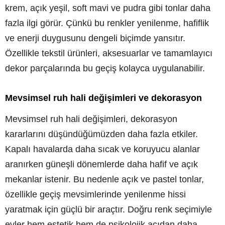
krem, açık yeşil, soft mavi ve pudra gibi tonlar daha
fazla ilgi görür. Çünkü bu renkler yenilenme, hafiflik
ve enerji duygusunu dengeli biçimde yansıtır.
Özellikle tekstil ürünleri, aksesuarlar ve tamamlayıcı
dekor parçalarında bu geçiş kolayca uygulanabilir.
Mevsimsel ruh hali değişimleri ve dekorasyon
Mevsimsel ruh hali değişimleri, dekorasyon
kararlarını düşündüğümüzden daha fazla etkiler.
Kapalı havalarda daha sıcak ve koruyucu alanlar
aranırken güneşli dönemlerde daha hafif ve açık
mekanlar istenir. Bu nedenle açık ve pastel tonlar,
özellikle geçiş mevsimlerinde yenilenme hissi
yaratmak için güçlü bir araçtır. Doğru renk seçimiyle
evler hem estetik hem de psikolojik açıdan daha