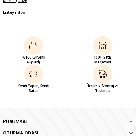
Mart 30, 2026
Listeye dön
%100 Güvenli
160+ Satış
Alışveriş
Mağazası
Kendi Yapar, Kendi
Ücretsiz Montaj ve
Satar
Teslimat
KURUMSAL
OTURMA ODASI