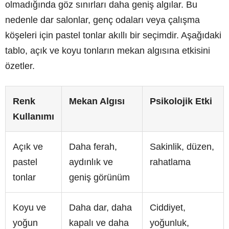
olmadığında göz sınırları daha geniş algılar. Bu
nedenle dar salonlar, genç odaları veya çalışma
köşeleri için pastel tonlar akıllı bir seçimdir. Aşağıdaki
tablo, açık ve koyu tonların mekan algısına etkisini
özetler.
Renk
Mekan Algısı
Psikolojik Etki
Kullanımı
Açık ve
Daha ferah,
Sakinlik, düzen,
pastel
aydınlık ve
rahatlama
tonlar
geniş görünüm
Koyu ve
Daha dar, daha
Ciddiyet,
yoğun
kapalı ve daha
yoğunluk,