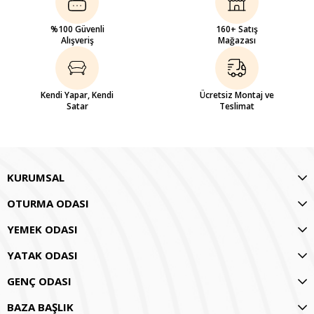
%100 Güvenli
160+ Satış
Alışveriş
Mağazası
Kendi Yapar, Kendi
Ücretsiz Montaj ve
Satar
Teslimat
KURUMSAL
OTURMA ODASI
YEMEK ODASI
YATAK ODASI
GENÇ ODASI
BAZA BAŞLIK