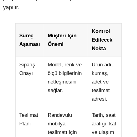
yapılır.
Kontrol
Süreç
Müşteri İçin
Edilecek
Aşaması
Önemi
Nokta
Sipariş
Model, renk ve
Ürün adı,
Onayı
ölçü bilgilerinin
kumaş,
netleşmesini
adet ve
sağlar.
teslimat
adresi.
Teslimat
Randevulu
Tarih, saat
Planı
mobilya
aralığı, kat
teslimatı için
ve ulaşım