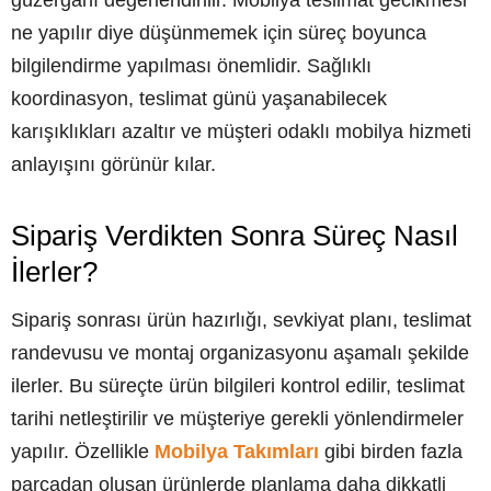
güzergâhı değerlendirilir. Mobilya teslimat gecikmesi
ne yapılır diye düşünmemek için süreç boyunca
bilgilendirme yapılması önemlidir. Sağlıklı
koordinasyon, teslimat günü yaşanabilecek
karışıklıkları azaltır ve müşteri odaklı mobilya hizmeti
anlayışını görünür kılar.
Sipariş Verdikten Sonra Süreç Nasıl
İlerler?
Sipariş sonrası ürün hazırlığı, sevkiyat planı, teslimat
randevusu ve montaj organizasyonu aşamalı şekilde
ilerler. Bu süreçte ürün bilgileri kontrol edilir, teslimat
tarihi netleştirilir ve müşteriye gerekli yönlendirmeler
yapılır. Özellikle
Mobilya Takımları
gibi birden fazla
parçadan oluşan ürünlerde planlama daha dikkatli