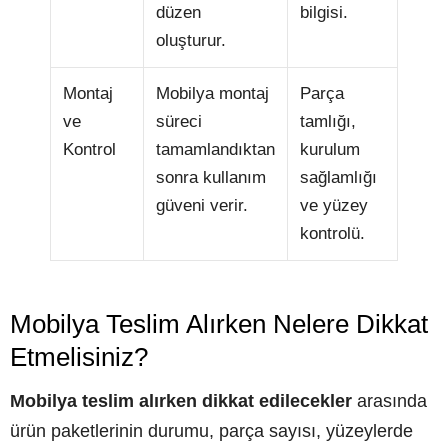
düzen
bilgisi.
oluşturur.
Montaj
Mobilya montaj
Parça
ve
süreci
tamlığı,
Kontrol
tamamlandıktan
kurulum
sonra kullanım
sağlamlığı
güveni verir.
ve yüzey
kontrolü.
Mobilya Teslim Alırken Nelere Dikkat
Etmelisiniz?
Mobilya teslim alırken dikkat edilecekler
arasında
ürün paketlerinin durumu, parça sayısı, yüzeylerde