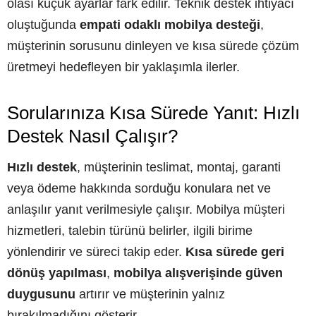
olası küçük ayarlar fark edilir. Teknik destek ihtiyacı
oluştuğunda
empati odaklı mobilya desteği
,
müşterinin sorusunu dinleyen ve kısa sürede çözüm
üretmeyi hedefleyen bir yaklaşımla ilerler.
Sorularınıza Kısa Sürede Yanıt: Hızlı
Destek Nasıl Çalışır?
Hızlı destek
, müşterinin teslimat, montaj, garanti
veya ödeme hakkında sorduğu konulara net ve
anlaşılır yanıt verilmesiyle çalışır. Mobilya müşteri
hizmetleri, talebin türünü belirler, ilgili birime
yönlendirir ve süreci takip eder.
Kısa sürede geri
dönüş yapılması
,
mobilya alışverişinde güven
duygusunu
artırır ve müşterinin yalnız
bırakılmadığını gösterir.