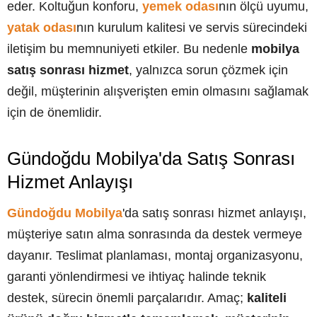
eder. Koltuğun konforu,
yemek odası
nın ölçü uyumu,
yatak odası
nın kurulum kalitesi ve servis sürecindeki
iletişim bu memnuniyeti etkiler. Bu nedenle
mobilya
satış sonrası hizmet
, yalnızca sorun çözmek için
değil, müşterinin alışverişten emin olmasını sağlamak
için de önemlidir.
Gündoğdu Mobilya'da Satış Sonrası
Hizmet Anlayışı
Gündoğdu Mobilya
'da satış sonrası hizmet anlayışı,
müşteriye satın alma sonrasında da destek vermeye
dayanır. Teslimat planlaması, montaj organizasyonu,
garanti yönlendirmesi ve ihtiyaç halinde teknik
destek, sürecin önemli parçalarıdır. Amaç;
kaliteli