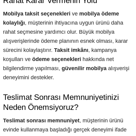
Rahat Karar Vermenin Yolu
Mobilya taksit seçenekleri
ve
mobilya ödeme
kolaylığı
, müşterinin ihtiyacına uygun ürünü daha
rahat seçmesine yardımcı olur. Büyük mobilya
alışverişlerinde ödeme planının esnek olması, karar
sürecini kolaylaştırır.
Taksit imkânı
, kampanya
koşulları ve
ödeme seçenekleri
hakkında net
bilgilendirme yapılması,
güvenilir mobilya
alışverişi
deneyimini destekler.
Teslimat Sonrası Memnuniyetinizi
Neden Önemsiyoruz?
Teslimat sonrası memnuniyet
, müşterinin ürünü
evinde kullanmaya başladığı gerçek deneyimi ifade