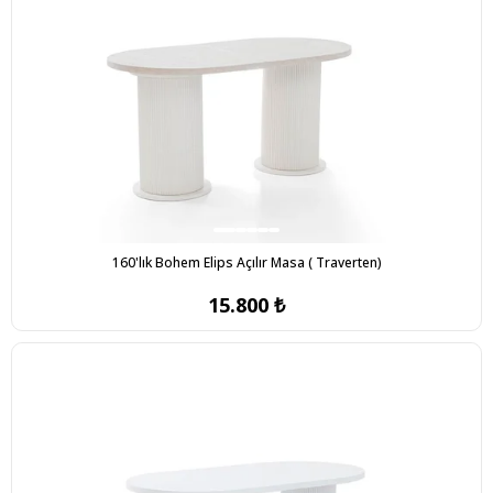
160'lık Bohem Elips Açılır Masa ( Traverten)
15.800 ₺