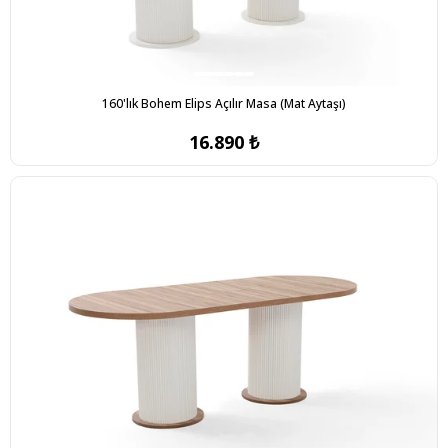
160'lık Bohem Elips Açılır Masa (Mat Aytaşı)
16.890 ₺