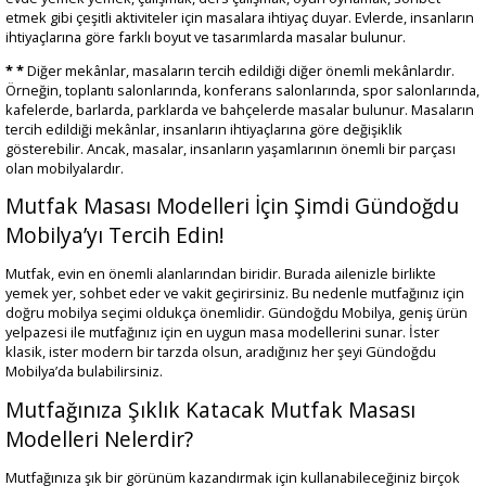
etmek gibi çeşitli aktiviteler için masalara ihtiyaç duyar. Evlerde, insanların
ihtiyaçlarına göre farklı boyut ve tasarımlarda masalar bulunur.
* *
Diğer mekânlar, masaların tercih edildiği diğer önemli mekânlardır.
Örneğin, toplantı salonlarında, konferans salonlarında, spor salonlarında,
kafelerde, barlarda, parklarda ve bahçelerde masalar bulunur. Masaların
tercih edildiği mekânlar, insanların ihtiyaçlarına göre değişiklik
gösterebilir. Ancak, masalar, insanların yaşamlarının önemli bir parçası
olan mobilyalardır.
Mutfak Masası Modelleri İçin Şimdi Gündoğdu
Mobilya’yı Tercih Edin!
Mutfak, evin en önemli alanlarından biridir. Burada ailenizle birlikte
yemek yer, sohbet eder ve vakit geçirirsiniz. Bu nedenle mutfağınız için
doğru mobilya seçimi oldukça önemlidir. Gündoğdu Mobilya, geniş ürün
yelpazesi ile mutfağınız için en uygun masa modellerini sunar. İster
klasik, ister modern bir tarzda olsun, aradığınız her şeyi Gündoğdu
Mobilya’da bulabilirsiniz.
Mutfağınıza Şıklık Katacak Mutfak Masası
Modelleri Nelerdir?
Mutfağınıza şık bir görünüm kazandırmak için kullanabileceğiniz birçok