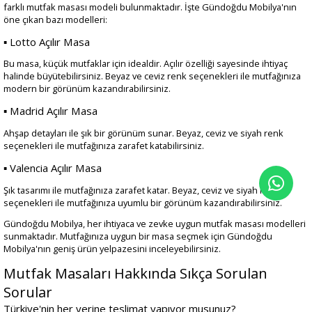
farklı mutfak masası modeli bulunmaktadır. İşte Gündoğdu Mobilya'nın
öne çıkan bazı modelleri:
▪ Lotto Açılır Masa
Bu masa, küçük mutfaklar için idealdir. Açılır özelliği sayesinde ihtiyaç
halinde büyütebilirsiniz. Beyaz ve ceviz renk seçenekleri ile mutfağınıza
modern bir görünüm kazandırabilirsiniz.
▪ Madrid Açılır Masa
Ahşap detayları ile şık bir görünüm sunar. Beyaz, ceviz ve siyah renk
seçenekleri ile mutfağınıza zarafet katabilirsiniz.
▪ Valencia Açılır Masa
Şık tasarımı ile mutfağınıza zarafet katar. Beyaz, ceviz ve siyah renk
seçenekleri ile mutfağınıza uyumlu bir görünüm kazandırabilirsiniz.
Gündoğdu Mobilya, her ihtiyaca ve zevke uygun mutfak masası modelleri
sunmaktadır. Mutfağınıza uygun bir masa seçmek için Gündoğdu
Mobilya'nın geniş ürün yelpazesini inceleyebilirsiniz.
Mutfak Masaları Hakkında Sıkça Sorulan
Sorular
Türkiye'nin her yerine teslimat yapıyor musunuz?