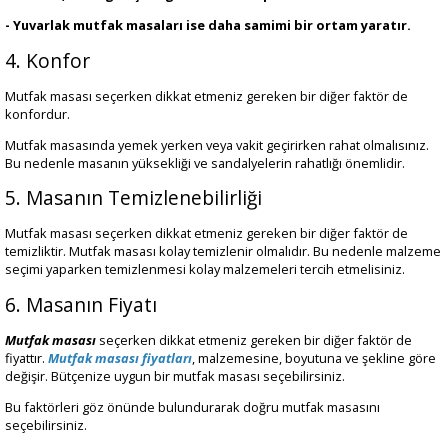
- Yuvarlak mutfak masaları ise daha samimi bir ortam yaratır.
4. Konfor
Mutfak masası seçerken dikkat etmeniz gereken bir diğer faktör de
konfordur.
Mutfak masasında yemek yerken veya vakit geçirirken rahat olmalısınız.
Bu nedenle masanın yüksekliği ve sandalyelerin rahatlığı önemlidir.
5. Masanın Temizlenebilirliği
Mutfak masası seçerken dikkat etmeniz gereken bir diğer faktör de
temizliktir. Mutfak masası kolay temizlenir olmalıdır. Bu nedenle malzeme
seçimi yaparken temizlenmesi kolay malzemeleri tercih etmelisiniz.
6. Masanın Fiyatı
Mutfak masası
seçerken dikkat etmeniz gereken bir diğer faktör de
fiyattır.
Mutfak masası fiyatları
, malzemesine, boyutuna ve şekline göre
değişir. Bütçenize uygun bir mutfak masası seçebilirsiniz.
Bu faktörleri göz önünde bulundurarak doğru mutfak masasını
seçebilirsiniz.