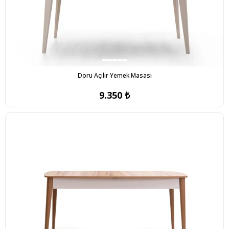
Doru Açılır Yemek Masası
9.350 ₺