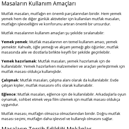
Masaların Kullanım Amaçları
Mutfak masaları, mutfağın en önemli parçalarından biridir. Hem yemek
yemek hem de diğer günlük aktiviteler için kullanılan mutfak masaları,
mutfağın işlevselliğini ve konforunu artıran önemli bir unsurdur.
Mutfak masalarının kullanım amaçları şu şekilde sıralanabilir:
Yemek yemek:
Mutfak masalarının en temel kullanım amacı, yemek
yemektir. Kahvaltı, öğle yemeği ve akşam yemeği gibi öğünler, mutfak
masasında aile ve dostlarla birlikte keyifli bir şekilde geçirilebilir.
Yemek hazırlamak:
Mutfak masaları, yemek hazırlamak için de
kullanılabilir. Yemek hazırlarken malzemeleri ve araçları yerleştirmek için
mutfak masası oldukça kullanışlıdır.
Çalışmak:
Mutfak masaları, çalışma alanı olarak da kullanılabilir. Evde
çalışan kişiler, mutfak masasını ofis olarak kullanabilir.
Eğlence:
Mutfak masaları, eğlence için de kullanılabilir. Arkadaşlarla oyun
oynamak, sohbet etmek veya film izlemek için mutfak masası oldukça
uygundur.
Mutfak masası, mutfağın olmazsa olmazlarından biridir. Doğru mutfak
masası seçimi, mutfağın daha işlevsel ve kullanışlı olmasını sağlar.
Masaların Tercih Edildiği Mekânlar