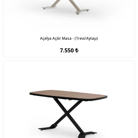
Açelya Açılır Masa - (Trevi/Aytaşı)
7.550 ₺