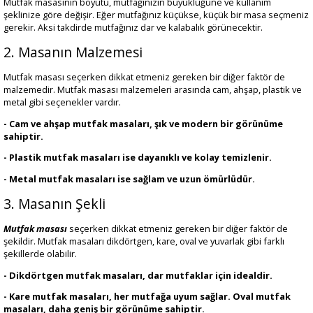
Mutfak masasının boyutu, mutfağınızın büyüklüğüne ve kullanım
şeklinize göre değişir. Eğer mutfağınız küçükse, küçük bir masa seçmeniz
gerekir. Aksi takdirde mutfağınız dar ve kalabalık görünecektir.
2. Masanın Malzemesi
Mutfak masası seçerken dikkat etmeniz gereken bir diğer faktör de
malzemedir. Mutfak masası malzemeleri arasında cam, ahşap, plastik ve
metal gibi seçenekler vardır.
- Cam ve ahşap mutfak masaları, şık ve modern bir görünüme
sahiptir.
- Plastik mutfak masaları ise dayanıklı ve kolay temizlenir.
- Metal mutfak masaları ise sağlam ve uzun ömürlüdür.
3. Masanın Şekli
Mutfak masası
seçerken dikkat etmeniz gereken bir diğer faktör de
şekildir. Mutfak masaları dikdörtgen, kare, oval ve yuvarlak gibi farklı
şekillerde olabilir.
- Dikdörtgen mutfak masaları, dar mutfaklar için idealdir.
- Kare mutfak masaları, her mutfağa uyum sağlar. Oval mutfak
masaları, daha geniş bir görünüme sahiptir.