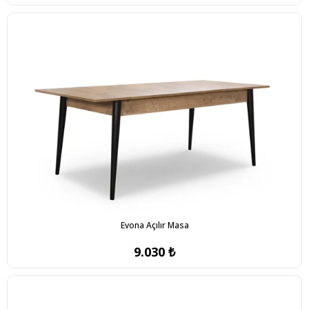
Evona Açılır Masa
9.030 ₺