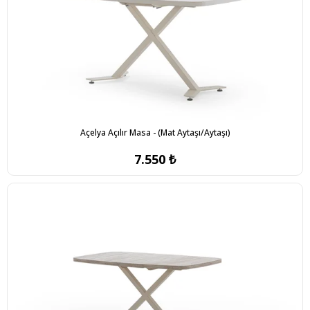
Açelya Açılır Masa - (Mat Aytaşı/Aytaşı)
7.550 ₺