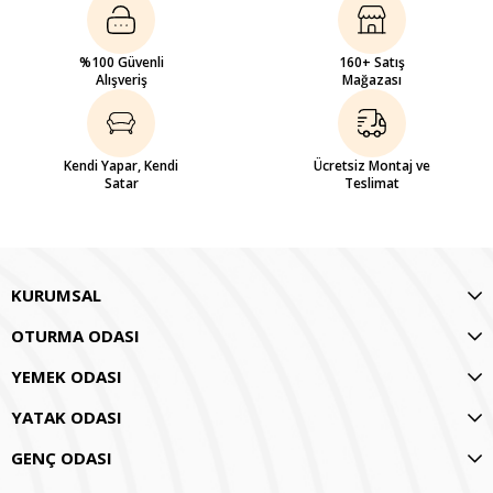
%100 Güvenli
160+ Satış
Alışveriş
Mağazası
Kendi Yapar, Kendi
Ücretsiz Montaj ve
Satar
Teslimat
KURUMSAL
OTURMA ODASI
YEMEK ODASI
YATAK ODASI
GENÇ ODASI