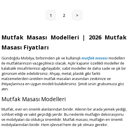
1
2
>
Mutfak Masası Modelleri | 2026 Mutfak
Masası Fiyatları
Gündoğdu Mobilya, birbirinden şık ve kullanışlı
mutfak masası
modelleri
ile mutfaklarınızın vazgeçilmezi olacak. Açılır kapanır özellikli modeller ile
kalabalık misafirlerinizi ağırlayabilir, sabit modeller ile daha sade ve şık bir
görünüm elde edebilirsiniz. Ahşap, metal, plastik gibi farklı
malzemelerden üretilen mutfak masaları arasından zevkinize ve
ihtiyaçlarınıza en uygun modeli bulabilirsiniz. Şimdi ürün grubumuza göz
atın.
Mutfak Masası Modelleri
Mutfak, evin en önemli alanlarından biridir. Ailenin bir arada yemek yediği,
sohbet ettiği ve vakit geçirdiği yerdir. Bu nedenle mutfağın dekorasyonu
ve mobilyaları da oldukça önemlidir. Mutfak masası, mutfağın en önemli
mobilyalarından biridir. Hem işlevsel hem de şık olması gerekir.