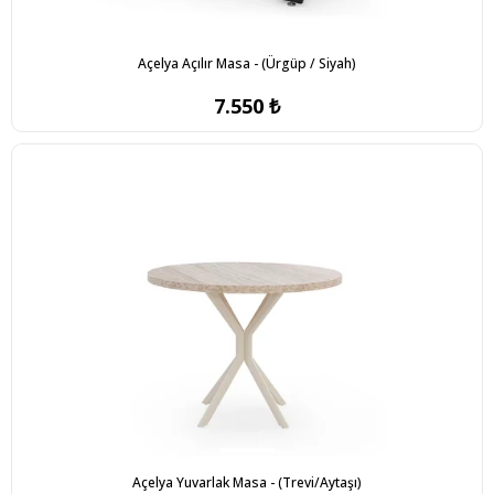
Açelya Açılır Masa - (Ürgüp / Siyah)
7.550 ₺
Açelya Yuvarlak Masa - (Trevi/Aytaşı)