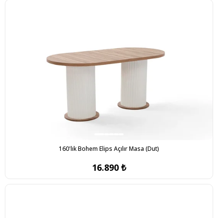
160'lık Bohem Elips Açılır Masa (Dut)
16.890 ₺