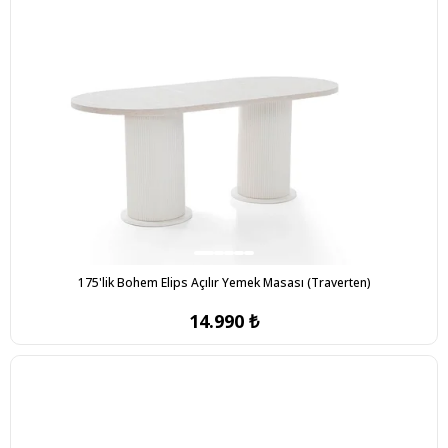
175'lik Bohem Elips Açılır Yemek Masası (Traverten)
14.990 ₺