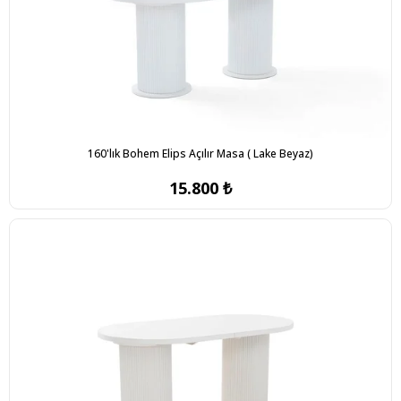
160'lık Bohem Elips Açılır Masa ( Lake Beyaz)
15.800 ₺