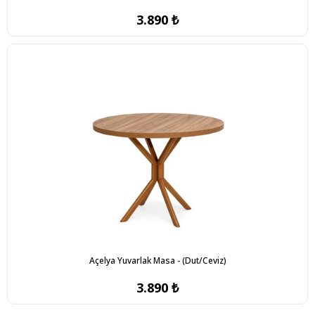
3.890 ₺
Açelya Yuvarlak Masa - (Dut/Ceviz)
3.890 ₺