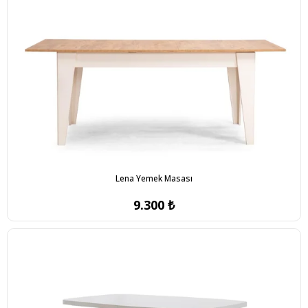
Lena Yemek Masası
9.300 ₺