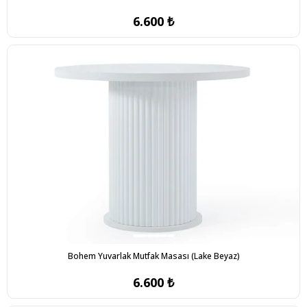
6.600 ₺
Bohem Yuvarlak Mutfak Masası (Lake Beyaz)
6.600 ₺