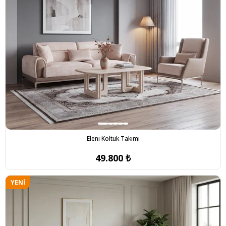
ÜRÜN
Eleni Koltuk Takımı
49.800 ₺
YENI
ÜRÜN