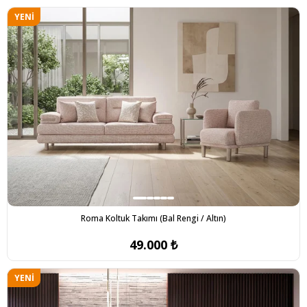
YENI
ÜRÜN
Roma Koltuk Takımı (Bal Rengi / Altın)
49.000 ₺
YENI
ÜRÜN