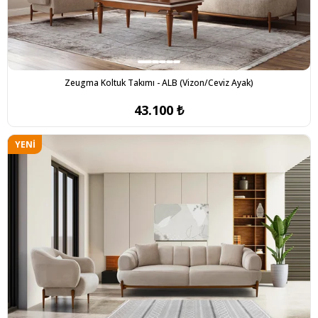
Zeugma Koltuk Takımı - ALB (Vizon/Ceviz Ayak)
43.100 ₺
YENI
ÜRÜN