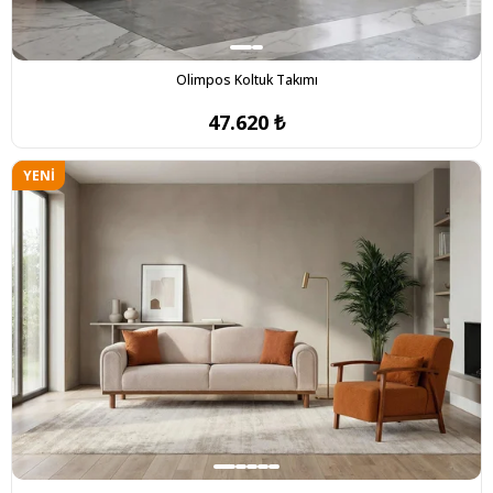
Olimpos Koltuk Takımı
47.620 ₺
YENI
ÜRÜN