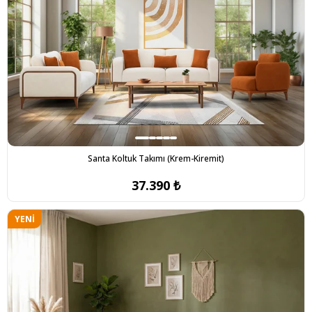
Santa Koltuk Takımı (Krem-Kiremit)
37.390 ₺
YENI
ÜRÜN