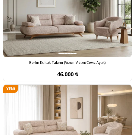
Berlin Koltuk Takımı (Vizon-Vizon/Ceviz Ayak)
46.000 ₺
YENI
ÜRÜN