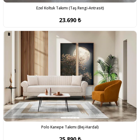
Ezel Koltuk Takımı (Taş Rengi-Antrasit)
23.690 ₺
Polo Kanepe Takımı (Bej-Hardal)
25.890 ₺