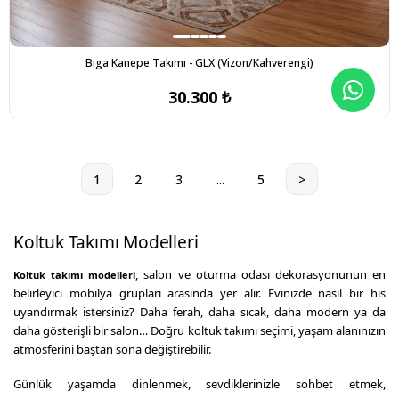
Biga Kanepe Takımı - GLX (Vizon/Kahverengi)
30.300 ₺
1
2
3
...
5
>
Koltuk Takımı Modelleri
, salon ve oturma odası dekorasyonunun en
Koltuk takımı modelleri
belirleyici mobilya grupları arasında yer alır. Evinizde nasıl bir his
uyandırmak istersiniz? Daha ferah, daha sıcak, daha modern ya da
daha gösterişli bir salon… Doğru koltuk takımı seçimi, yaşam alanınızın
atmosferini baştan sona değiştirebilir.
Günlük yaşamda dinlenmek, sevdiklerinizle sohbet etmek,