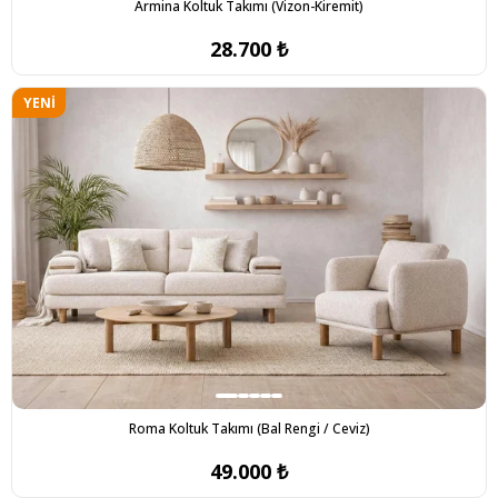
Armina Koltuk Takımı (Vizon-Kiremit)
28.700 ₺
YENI
ÜRÜN
Roma Koltuk Takımı (Bal Rengi / Ceviz)
49.000 ₺