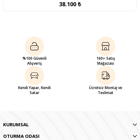
38.100 ₺
%100 Güvenli
160+ Satış
Alışveriş
Mağazası
Kendi Yapar, Kendi
Ücretsiz Montaj ve
Satar
Teslimat
KURUMSAL
OTURMA ODASI