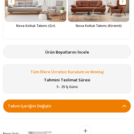
Nova Koltuk Takımı (Gri)
Nova Koltuk Takımı (Kiremit)
Ürün Boyutlarını İncele
Tüm İllere Ücretsiz Kurulum ve Montaj
Tahmini Teslimat Süresi
5 - 25 İş Günü
Takım İçeriğini Değiştir
Nova Üçlü