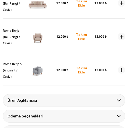
Takım
37.000 ₺
37.000 ₺
(Bal Rengi /
Ekle
Ceviz)
Roma Berjer -
Takım
12.000 ₺
12.000 ₺
(Bal Rengi /
Ekle
Ceviz)
Roma Berjer -
Takım
12.000 ₺
12.000 ₺
(Antrasit /
Ekle
Ceviz)
Ürün Açıklaması
Ödeme Seçenekleri