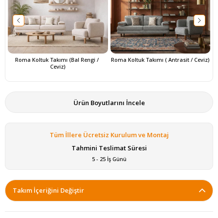
Roma Koltuk Takımı (Bal Rengi / 
Roma Koltuk Takımı ( Antrasit / Ceviz)
Ceviz)
Ürün Boyutlarını İncele
Tüm İllere Ücretsiz Kurulum ve Montaj
Tahmini Teslimat Süresi
5 - 25 İş Günü
Takım İçeriğini Değiştir