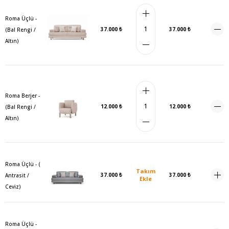
Roma Üçlü -
37.000 ₺
37.000 ₺
(Bal Rengi /
Altın)
Roma Berjer -
12.000 ₺
12.000 ₺
(Bal Rengi /
Altın)
Roma Üçlü - (
Takım
37.000 ₺
37.000 ₺
Antrasit /
Ekle
Ceviz)
Roma Üçlü -