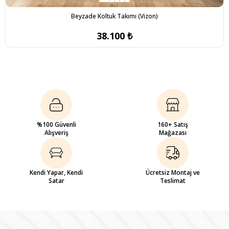
Beyzade Koltuk Takımı (Vizon)
38.100 ₺
%100 Güvenli
160+ Satış
Alışveriş
Mağazası
Kendi Yapar, Kendi
Ücretsiz Montaj ve
Satar
Teslimat