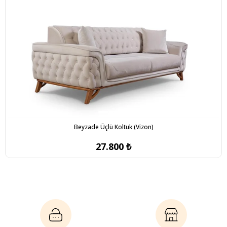
Beyzade Üçlü Koltuk (Vizon)
27.800 ₺