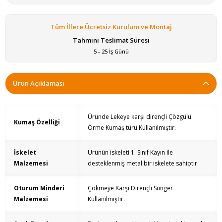
Tüm İllere Ücretsiz Kurulum ve Montaj
Tahmini Teslimat Süresi
5 - 25 İş Günü
Ürün Açıklaması
Üründe Lekeye karşı dirençli Çözgülü
Kumaş Özelliği
Örme Kumaş türü Kullanılmıştır.
İskelet
Ürünün iskeleti 1. Sınıf Kayın ile
Malzemesi
desteklenmiş metal bir iskelete sahiptir.
Oturum Minderi
Çökmeye Karşı Dirençli Sünger
Malzemesi
Kullanılmıştır.