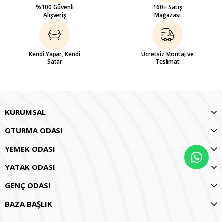
%100 Güvenli
160+ Satış
Alışveriş
Mağazası
Kendi Yapar, Kendi
Ücretsiz Montaj ve
Satar
Teslimat
KURUMSAL
OTURMA ODASI
YEMEK ODASI
YATAK ODASI
GENÇ ODASI
BAZA BAŞLIK