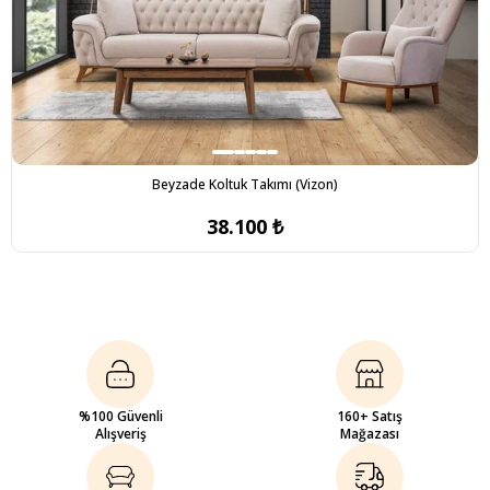
Beyzade Koltuk Takımı (Vizon)
38.100 ₺
%100 Güvenli
160+ Satış
Alışveriş
Mağazası