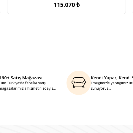
115.070 ₺
160+ Satış Mağazası
Kendi Yapar, Kendi 
Tüm Türkiye’de fabrika satış
Emeğimizle yaptığımız ürü
mağazalarımızla hizmetinizdeyiz...
sunuyoruz...