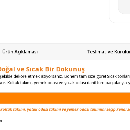
Ürün Açıklaması
Teslimat ve Kurul
oğal ve Sıcak Bir Dokunuş
r şekilde dekore etmek istiyorsanız, Bohem tam size göre! Sıcak tonlar
or. Koltuk takımı, yemek odası ve yatak odası dahil tüm parçalarıyla şı
 koltuk takımı, yatak odası takımı ve yemek odası takımını seçip kendi z
mı