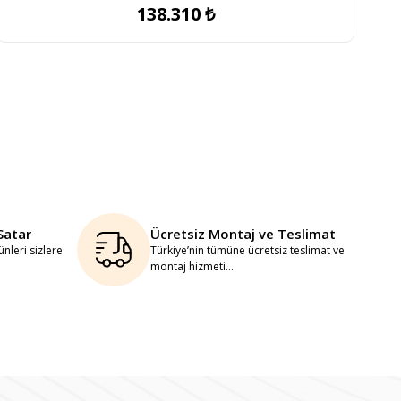
138.310 ₺
Satar
Ücretsiz Montaj ve Teslimat
nleri sizlere
Türkiye’nin tümüne ücretsiz teslimat ve
montaj hizmeti...