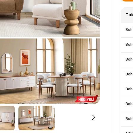
Tak
Bohe
Bohe
Boh
Boh
Boh
Bohe
Boh