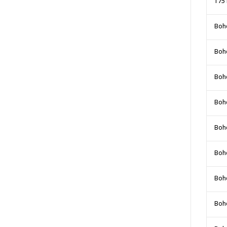
175'
Bohe
Bohe
Bohe
Bohe
Boh
Bohe
Bohe
Boh