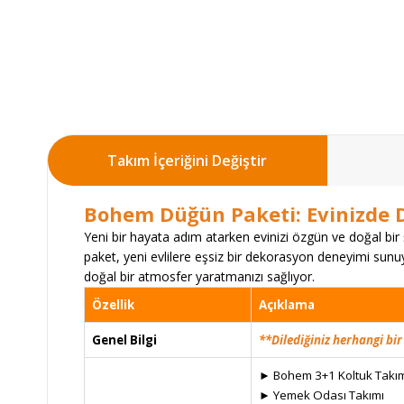
Takım İçeriğini Değiştir
Bohem Düğün Paketi: Evinizde D
Yeni bir hayata adım atarken evinizi özgün ve doğal bi
paket, yeni evlilere eşsiz bir dekorasyon deneyimi sunuy
doğal bir atmosfer yaratmanızı sağlıyor.
Özellik
Açıklama
Genel Bilgi
**Dilediğiniz herhangi bir
► Bohem 3+1 Koltuk Takı
► Yemek Odası Takımı