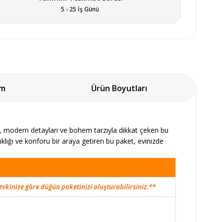
5 - 25 İş Günü
um
Ürün Boyutları
ı, modern detayları ve bohem tarzıyla dikkat çeken bu
klığı ve konforu bir araya getiren bu paket, evinizde
evkinize göre düğün paketinizi oluşturabilirsiniz.**