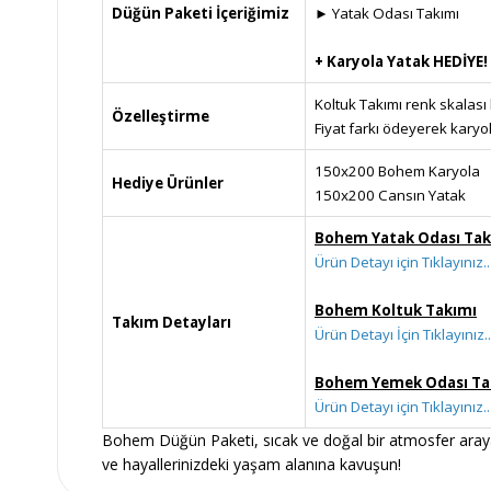
Düğün Paketi İçeriğimiz
► Yatak Odası Takımı
+ Karyola Yatak HEDİYE!
Koltuk Takımı renk skalası 
Özelleştirme
Fiyat farkı ödeyerek karyol
150x200 Bohem Karyola
Hediye Ürünler
150x200 Cansın Yatak
Bohem Yatak Odası Tak
Ürün Detayı için Tıklayınız..
Bohem Koltuk Takımı
Takım Detayları
Ürün Detayı İçin Tıklayınız..
Bohem Yemek Odası Ta
Ürün Detayı için Tıklayınız..
Bohem Düğün Paketi, sıcak ve doğal bir atmosfer arayan
ve hayallerinizdeki yaşam alanına kavuşun!