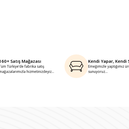
160+ Satış Mağazası
Kendi Yapar, Kendi 
Tüm Türkiye’de fabrika satış
Emeğimizle yaptığımız ürü
mağazalarımızla hizmetinizdeyiz...
sunuyoruz...