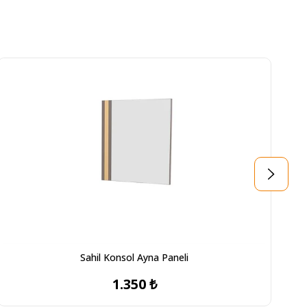
Sahil Konsol Ayna Paneli
1.350 ₺