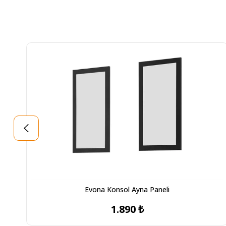
Evona Konsol Ayna Paneli
1.890 ₺