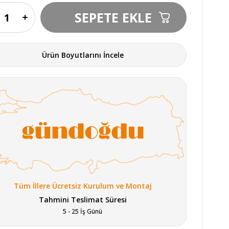
Ürün Boyutlarını İncele
Tüm İllere Ücretsiz Kurulum ve Montaj
Tahmini Teslimat Süresi
5 - 25 İş Günü