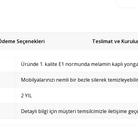
Ödeme Seçenekleri
Teslimat ve Kurul
Üründe 1. kalite E1 normunda melamin kaplı yonga l
Mobilyalarınızı nemli bir bezle silerek temizleyebilir
2 YIL
Detaylı bilgi için müşteri temsilcimizle iletişime geçe