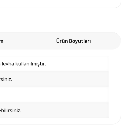
um
Ürün Boyutları
evha kullanılmıştır.
siniz.
bilirsiniz.