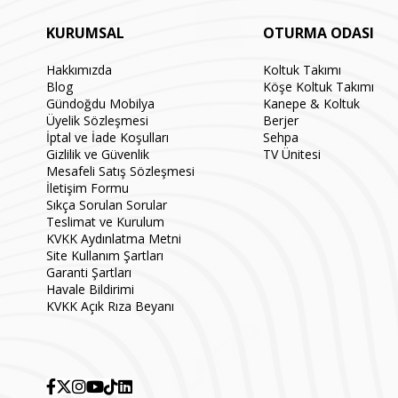
KURUMSAL
OTURMA ODASI
Hakkımızda
Koltuk Takımı
Blog
Köşe Koltuk Takımı
Gündoğdu Mobilya
Kanepe & Koltuk
Üyelik Sözleşmesi
Berjer
İptal ve İade Koşulları
Sehpa
Gizlilik ve Güvenlik
TV Ünitesi
Mesafeli Satış Sözleşmesi
İletişim Formu
Sıkça Sorulan Sorular
Teslimat ve Kurulum
KVKK Aydınlatma Metni
Site Kullanım Şartları
Garanti Şartları
Havale Bildirimi
KVKK Açık Rıza Beyanı