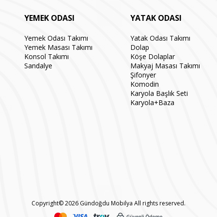
YEMEK ODASI
YATAK ODASI
Yemek Odası Takımı
Yatak Odası Takımı
Yemek Masası Takımı
Dolap
Konsol Takımı
Köşe Dolaplar
Sandalye
Makyaj Masası Takımı
Şifonyer
Komodin
Karyola Başlık Seti
Karyola+Baza
Copyright© 2026 Gündoğdu Mobilya All rights reserved.