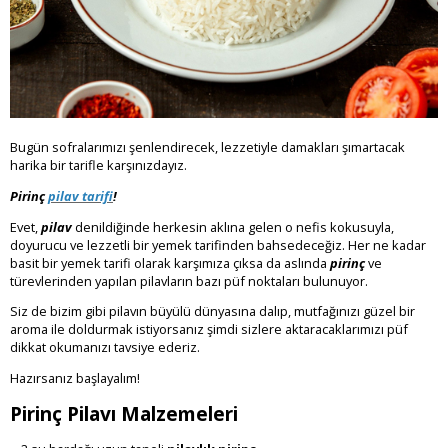
Bugün sofralarımızı şenlendirecek, lezzetiyle damakları şımartacak
harika bir tarifle karşınızdayız.
Pirinç
pilav tarifi
!
Evet,
pilav
denildiğinde herkesin aklına gelen o nefis kokusuyla,
doyurucu ve lezzetli bir yemek tarifinden bahsedeceğiz. Her ne kadar
basit bir yemek tarifi olarak karşımıza çıksa da aslında
pirinç
ve
türevlerinden yapılan pilavların bazı püf noktaları bulunuyor.
Siz de bizim gibi pilavın büyülü dünyasına dalıp, mutfağınızı güzel bir
aroma ile doldurmak istiyorsanız şimdi sizlere aktaracaklarımızı püf
dikkat okumanızı tavsiye ederiz.
Hazırsanız başlayalım!
Pirinç Pilavı Malzemeleri