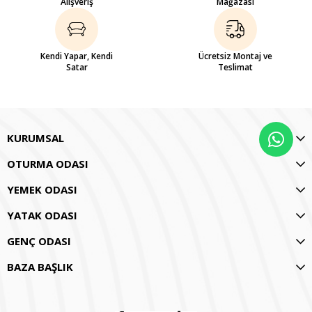
Alışveriş
Mağazası
Kendi Yapar, Kendi
Ücretsiz Montaj ve
Satar
Teslimat
KURUMSAL
OTURMA ODASI
YEMEK ODASI
YATAK ODASI
GENÇ ODASI
BAZA BAŞLIK