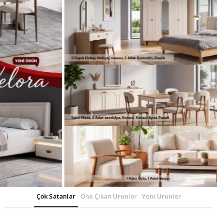
Çok Satanlar
Öne Çıkan Ürünler
Yeni Ürünler