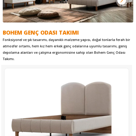
BOHEM GENÇ ODASI TAKIMI
Fonksiyonel ve şık tasarımı, dayanıklı malzeme yapısı, doğal tonlarla ferah bir
atmosfer ortamı, hem kız hem erkek genç odalarına uyumlu tasarımı, geniş
depolama alanları ve çalışma ergonomisine sahip olan Bohem Genç Odası
Takımı.