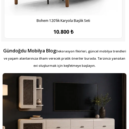
Bohem 120'lik Karyola Başlık Seti
10.800 ₺
Gündoğdu Mobilya Blog
Dekorasyon fikirleri, güncel mobilya trendleri
ve yaşam alanlarınıza ilham verecek pratik öneriler burada. Tarzınızı yansıtan
evi oluşturmak için keşfetmeye başlayın.