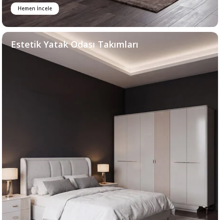
Hemen İncele
Estetik Yatak Odası Takımları