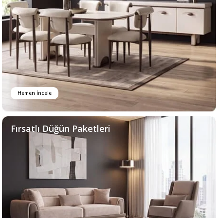
Hemen İncele
Fırsatlı Düğün Paketleri