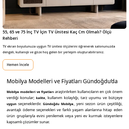
55, 65 ve 75 İnç TV İçin TV Ünitesi Kaç Cm Olmalı? Ölçü 
Rehberi
TV ekran boyutunuza uygun TV ünitesi ölçülerini öğrenerek salonunuzda
dengeli, kullanışlı ve göze hoş gelen bir yerleşim oluşturabilirsiniz.
Hemen İncele
Mobilya Modelleri ve Fiyatları Gündoğdu’da
araştırılırken kullanıcıların en çok önem
Mobilya modelleri
ve
fiyatları
verdiği konular;
, kullanım kolaylığı, tarz uyumu ve bütçeye
kalite
seçeneklerdir.
, yeni sezon ürün çeşitliliği,
uygun
Gündoğdu Mobilya
avantajlı ödeme seçenekleri ve farklı yaşam alanlarına hitap eden
ürün gruplarıyla evini yenilemek veya yeni ev kurmak isteyenlere
kapsamlı çözümler sunar.