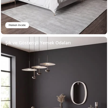
Hemen İncele
Şık ve Gösterişli Yemek Odaları