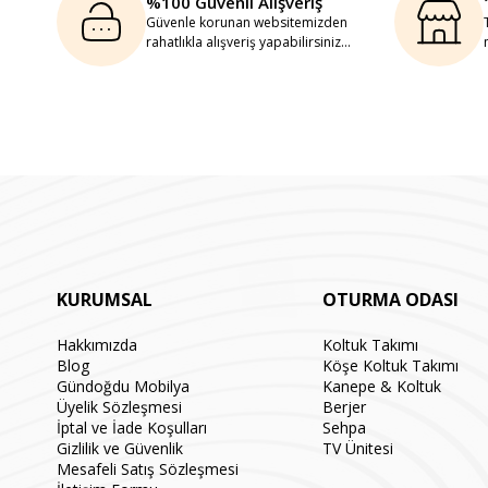
%100 Güvenli Alışveriş
Güvenle korunan websitemizden
rahatlıkla alışveriş yapabilirsiniz...
KURUMSAL
OTURMA ODASI
Hakkımızda
Koltuk Takımı
Blog
Köşe Koltuk Takımı
Gündoğdu Mobilya
Kanepe & Koltuk
Üyelik Sözleşmesi
Berjer
İptal ve İade Koşulları
Sehpa
Gizlilik ve Güvenlik
TV Ünitesi
Mesafeli Satış Sözleşmesi