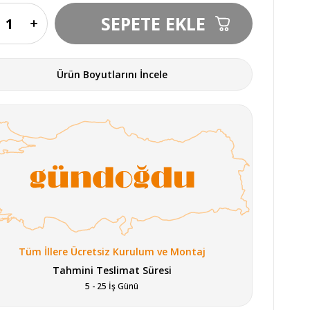
Ürün Boyutlarını İncele
Tüm İllere Ücretsiz Kurulum ve Montaj
Tahmini Teslimat Süresi
5 - 25 İş Günü