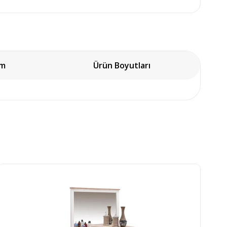
um
Ürün Boyutları