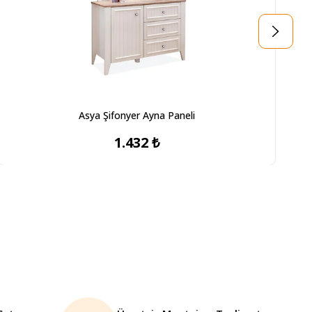
Asya Şifonyer Ayna Paneli
1.432 ₺