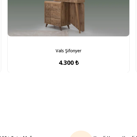
Vals Şifonyer
4.300 ₺