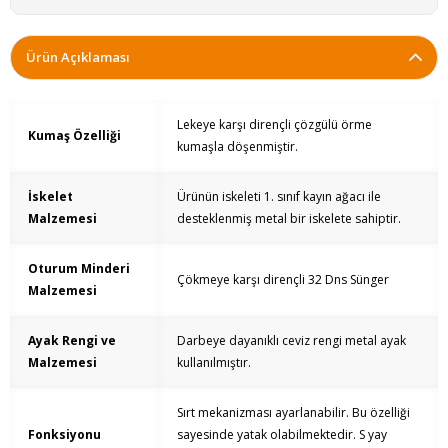
Ürün Açıklaması
Lekeye karşı dirençli çözgülü örme
Kumaş Özelliği
kumaşla döşenmiştir.
İskelet
Ürünün iskeleti 1. sınıf kayın ağacı ile
Malzemesi
desteklenmiş metal bir iskelete sahiptir.
Oturum Minderi
Çökmeye karşı dirençli 32 Dns Sünger
Malzemesi
Ayak Rengi ve
Darbeye dayanıklı ceviz rengi metal ayak
Malzemesi
kullanılmıştır.
Sırt mekanizması ayarlanabilir. Bu özelliği
Fonksiyonu
sayesinde yatak olabilmektedir. S yay