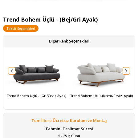
Trend Bohem Üçlü - (Bej/Gri Ayak)
Taksit Seçenekleri
Diğer Renk Seçenekleri
Trend Bohem Üçlü - (Gri/Ceviz Ayak)
Trend Bohem Üçlü-(Krem/Ceviz  Ayak)
Tüm İllere Ücretsiz Kurulum ve Montaj
Tahmini Teslimat Süresi
5 - 25 İş Günü