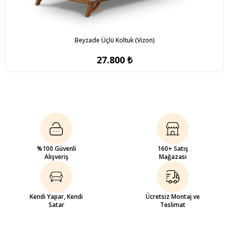
Beyzade Üçlü Koltuk (Vizon)
27.800 ₺
%100 Güvenli
160+ Satış
Alışveriş
Mağazası
Kendi Yapar, Kendi
Ücretsiz Montaj ve
Satar
Teslimat