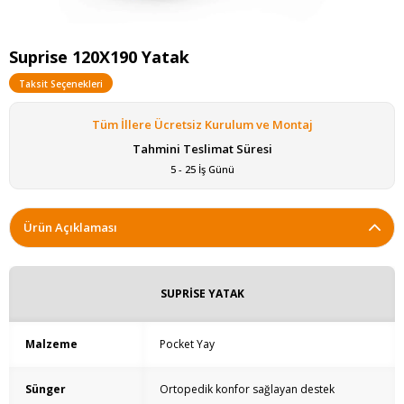
Suprise 120X190 Yatak
Taksit Seçenekleri
Tüm İllere Ücretsiz Kurulum ve Montaj
Tahmini Teslimat Süresi
5 - 25 İş Günü
Ürün Açıklaması
SUPRİSE
YATAK
Malzeme
Pocket Yay
Sünger
Ortopedik konfor sağlayan destek