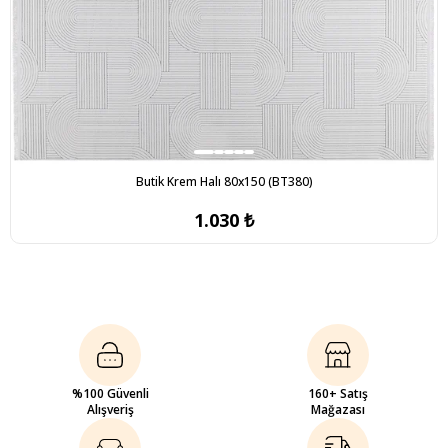
Butik Krem Halı 80x150 (BT380)
1.030 ₺
%100 Güvenli
160+ Satış
Alışveriş
Mağazası