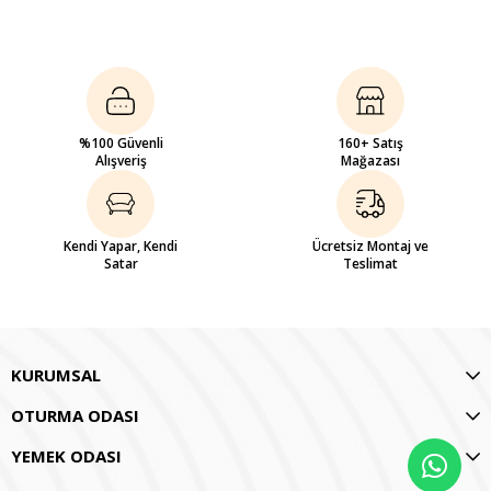
%100 Güvenli
160+ Satış
Alışveriş
Mağazası
Kendi Yapar, Kendi
Ücretsiz Montaj ve
Satar
Teslimat
KURUMSAL
OTURMA ODASI
YEMEK ODASI