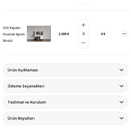
Still Kapaklı
2.200 ₺
0 ₺
Yuvarlak Aynalı
Modül
Ürün Açıklaması
Ödeme Seçenekleri
Teslimat ve Kurulum
Ürün Boyutları