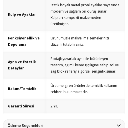
Statik boyalı metal profil ayaklar sayesinde
modern ve sağlam bir duruş sunar.
Kulp ve Ayaklar
Kulpları kompozit malzemeden
üretilmiştir.
Fonksiyonellik ve
Ürünümüzle makyaj malzemelerinizi
Depolama
düzenli tutabilirsiniz.
Rodajlı yuvarlak ayna ile bütünleşen
Ayna ve Estetik
tasarım, eğimli kenar işçiliğine sahip sol ve
Detaylar
sağ blok raflarıyla görsel zenginlik sunar.
Üretime giren ürünlerde temizlik kullanım
Bakım/Temizlik
rehberi bulunmaktadır.
Garanti Süresi
2 YIL
Ödeme Seçenekleri