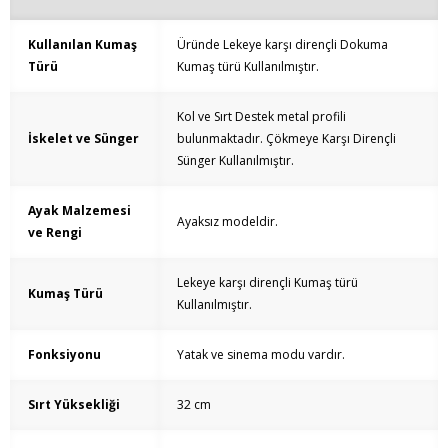
Kullanılan Kumaş
Üründe Lekeye karşı dirençli Dokuma
Türü
Kumaş türü Kullanılmıştır.
Kol ve Sırt Destek metal profili
İskelet ve Sünger
bulunmaktadır. Çökmeye Karşı Dirençli
Sünger Kullanılmıştır.
Ayak Malzemesi
Ayaksız modeldir.
ve Rengi
Lekeye karşı dirençli Kumaş türü
Kumaş Türü
Kullanılmıştır.
Fonksiyonu
Yatak ve sinema modu vardır.
Sırt Yüksekliği
32 cm