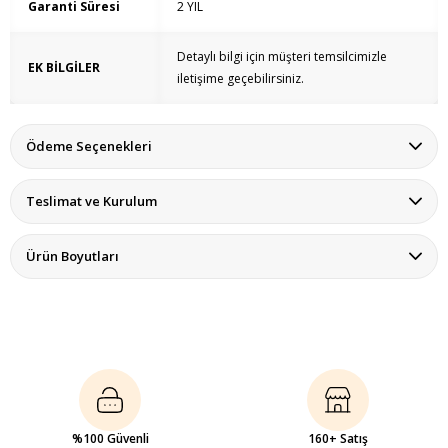
Garanti Süresi
2 YIL
Detaylı bilgi için müşteri temsilcimizle
EK BİLGİLER
iletişime geçebilirsiniz.
Ödeme Seçenekleri
Teslimat ve Kurulum
Ürün Boyutları
%100 Güvenli
160+ Satış