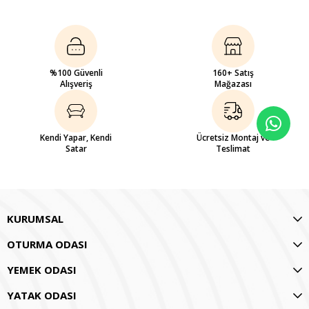
%100 Güvenli
160+ Satış
Alışveriş
Mağazası
Kendi Yapar, Kendi
Ücretsiz Montaj ve
Satar
Teslimat
KURUMSAL
OTURMA ODASI
YEMEK ODASI
YATAK ODASI