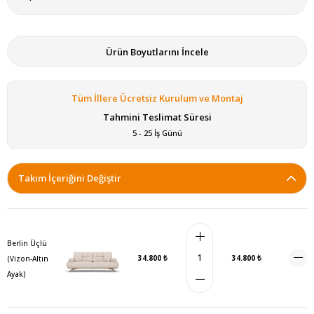
Ürün Boyutlarını İncele
Tüm İllere Ücretsiz Kurulum ve Montaj
Tahmini Teslimat Süresi
5 - 25 İş Günü
Takım İçeriğini Değiştir
Berlin Üçlü
34.800 ₺
34.800 ₺
(Vizon-Altın
Ayak)