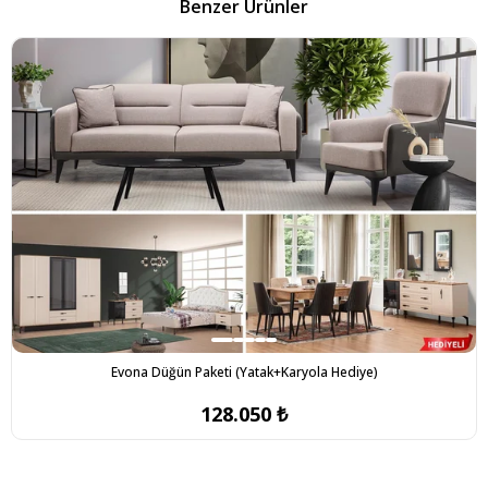
Benzer Ürünler
Evona Düğün Paketi (Yatak+Karyola Hediye)
128.050 ₺