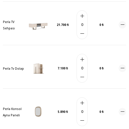
Perla TV
21.700 ₺
0 ₺
Sehpası
7.100 ₺
0 ₺
Perla Tv Dolap
Perla Konsol
5.890 ₺
0 ₺
Ayna Paneli