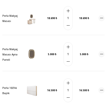
Perla Makyaj
18.690 ₺
18.690 ₺
Masası
Perla Makyaj
5.000 ₺
5.000 ₺
Masası Ayna
Paneli
Perla 160'lık
16.500 ₺
16.500 ₺
Başlık