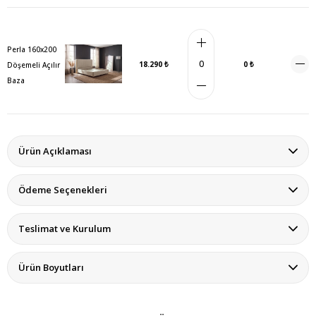
Perla 160x200
18.290 ₺
0 ₺
Döşemeli Açılır
Baza
Ürün Açıklaması
Ödeme Seçenekleri
Teslimat ve Kurulum
Ürün Boyutları