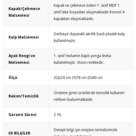
Kapak ve çekmece önleri 1. sınıf MDF 1.
Kapak/Çekmece
sınıf lake boyadan oluşmaktadır.Konsol 4
Malzemesi
kapaktan oluşmaktadır.
Darbeye dayanıklı akrilik bazlı plastik kulp
Kulp Malzemesi
kullanılmıştır.
Ayak Rengi ve
1 .sınıf melamin kaplı yonga levha
Malzemesi
kullanılmıştır. Vizon renktedir.
Ölçü
(G)220 cm (Y)78 cm (D)49 cm
Üretime giren ürünlerde temizlik kullanım
Bakım/Temizlik
rehberi bulunmaktadır.
Garanti Süresi
2 YIL
Detaylı bilgi için müşteri temsilcimizle
EK BİLGİLER