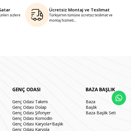
Satar
Ücretsiz Montaj ve Teslimat
nleri sizlere
Türkiye’nin tümüne ücretsiz teslimat ve
montaj hizmeti...
GENÇ ODASI
BAZA BAŞLIK
Genç Odası Takımı
Baza
Genç Odası Dolap
Başlık
Genç Odası Şifonyer
Baza Başlık Seti
Genç Odası Komodin
Genç Odası Karyola+Başlık
Genç Odası Karyola