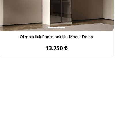
Olimpia İkili Pantolonluklu Modül Dolap
13.750 ₺