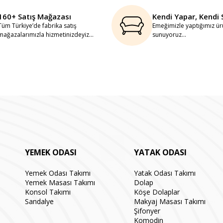
160+ Satış Mağazası
Kendi Yapar, Kendi 
Tüm Türkiye’de fabrika satış
Emeğimizle yaptığımız ürü
mağazalarımızla hizmetinizdeyiz...
sunuyoruz...
YEMEK ODASI
YATAK ODASI
Yemek Odası Takımı
Yatak Odası Takımı
Yemek Masası Takımı
Dolap
Konsol Takımı
Köşe Dolaplar
Sandalye
Makyaj Masası Takımı
Şifonyer
Komodin