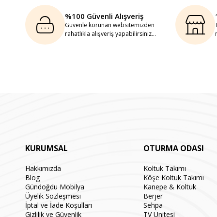
%100 Güvenli Alışveriş
Güvenle korunan websitemizden
rahatlıkla alışveriş yapabilirsiniz...
KURUMSAL
OTURMA ODASI
Hakkımızda
Koltuk Takımı
Blog
Köşe Koltuk Takımı
Gündoğdu Mobilya
Kanepe & Koltuk
Üyelik Sözleşmesi
Berjer
İptal ve İade Koşulları
Sehpa
Gizlilik ve Güvenlik
TV Ünitesi