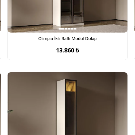
Olimpia İkili Raflı Modül Dolap
13.860 ₺