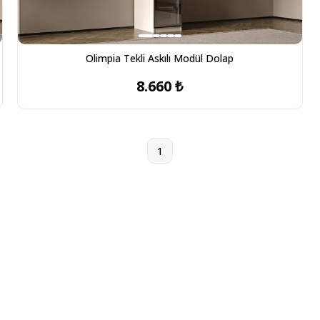
Olimpia Tekli Askılı Modül Dolap
8.660 ₺
1