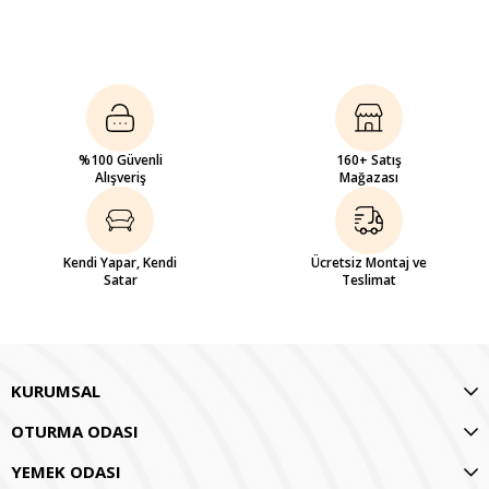
%100 Güvenli
160+ Satış
Alışveriş
Mağazası
Kendi Yapar, Kendi
Ücretsiz Montaj ve
Satar
Teslimat
KURUMSAL
OTURMA ODASI
YEMEK ODASI