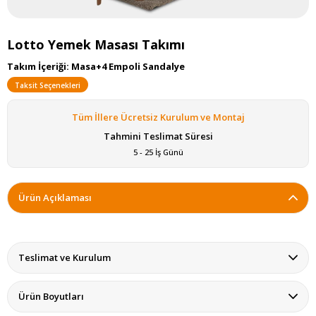
Lotto Yemek Masası Takımı
Takım İçeriği: Masa+4 Empoli Sandalye
Taksit Seçenekleri
Tüm İllere Ücretsiz Kurulum ve Montaj
Tahmini Teslimat Süresi
5 - 25 İş Günü
Ürün Açıklaması
Teslimat ve Kurulum
Ürün Boyutları