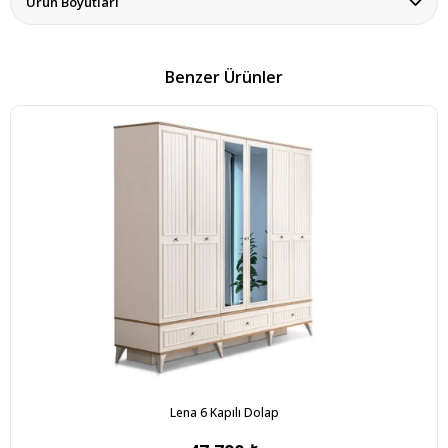
Ürün Boyutları
Benzer Ürünler
Lena 6 Kapılı Dolap