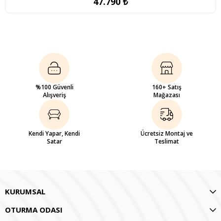
47.790 ₺
%100 Güvenli
160+ Satış
Alışveriş
Mağazası
Kendi Yapar, Kendi
Ücretsiz Montaj ve
Satar
Teslimat
KURUMSAL
OTURMA ODASI