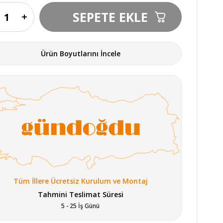
Ürün Boyutlarını İncele
Tüm İllere Ücretsiz Kurulum ve Montaj
Tahmini Teslimat Süresi
5 - 25 İş Günü