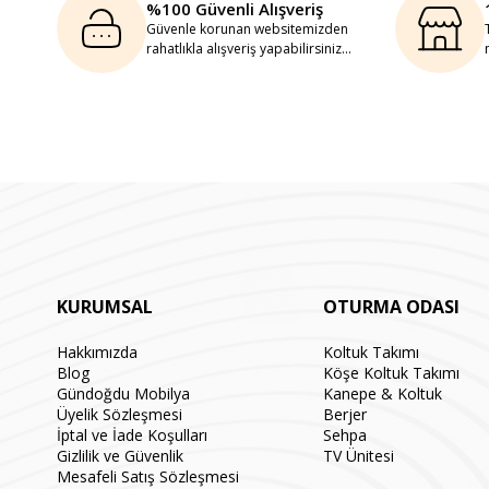
%100 Güvenli Alışveriş
Güvenle korunan websitemizden
rahatlıkla alışveriş yapabilirsiniz...
KURUMSAL
OTURMA ODASI
Hakkımızda
Koltuk Takımı
Blog
Köşe Koltuk Takımı
Gündoğdu Mobilya
Kanepe & Koltuk
Üyelik Sözleşmesi
Berjer
İptal ve İade Koşulları
Sehpa
Gizlilik ve Güvenlik
TV Ünitesi
Mesafeli Satış Sözleşmesi