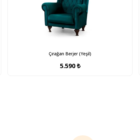
Çırağan Berjer (Yeşil)
5.590 ₺