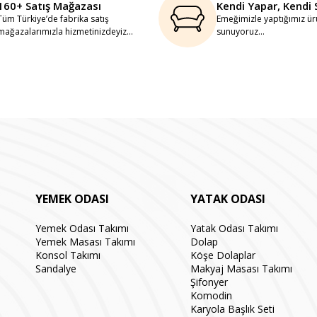
160+ Satış Mağazası
Kendi Yapar, Kendi 
Tüm Türkiye’de fabrika satış
Emeğimizle yaptığımız ürü
mağazalarımızla hizmetinizdeyiz...
sunuyoruz...
YEMEK ODASI
YATAK ODASI
Yemek Odası Takımı
Yatak Odası Takımı
Yemek Masası Takımı
Dolap
Konsol Takımı
Köşe Dolaplar
Sandalye
Makyaj Masası Takımı
Şifonyer
Komodin
Karyola Başlık Seti