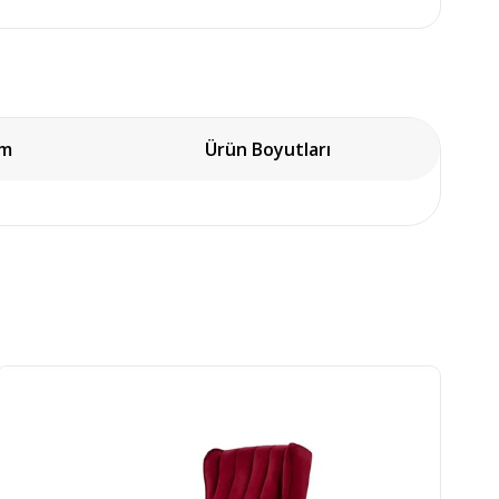
um
Ürün Boyutları