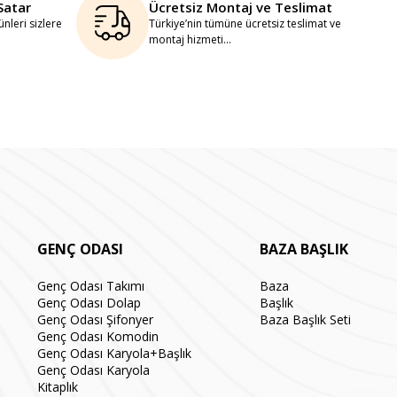
Satar
Ücretsiz Montaj ve Teslimat
nleri sizlere
Türkiye’nin tümüne ücretsiz teslimat ve
montaj hizmeti...
GENÇ ODASI
BAZA BAŞLIK
Genç Odası Takımı
Baza
Genç Odası Dolap
Başlık
Genç Odası Şifonyer
Baza Başlık Seti
Genç Odası Komodin
Genç Odası Karyola+Başlık
Genç Odası Karyola
Kitaplık