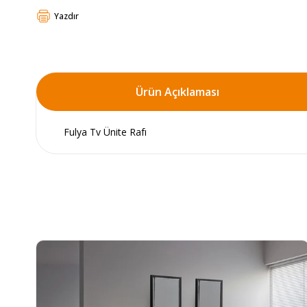
Yazdır
Ürün Açıklaması
Fulya Tv Ünite Rafı