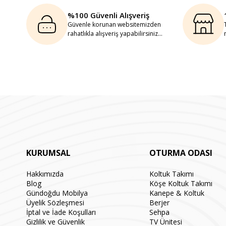
%100 Güvenli Alışveriş
Güvenle korunan websitemizden
rahatlıkla alışveriş yapabilirsiniz...
KURUMSAL
OTURMA ODASI
Hakkımızda
Koltuk Takımı
Blog
Köşe Koltuk Takımı
Gündoğdu Mobilya
Kanepe & Koltuk
Üyelik Sözleşmesi
Berjer
İptal ve İade Koşulları
Sehpa
Gizlilik ve Güvenlik
TV Ünitesi