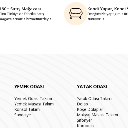
160+ Satış Mağazası
Kendi Yapar, Kendi 
Tüm Türkiye’de fabrika satış
Emeğimizle yaptığımız ürü
mağazalarımızla hizmetinizdeyiz...
sunuyoruz...
YEMEK ODASI
YATAK ODASI
Yemek Odası Takımı
Yatak Odası Takımı
Yemek Masası Takımı
Dolap
Konsol Takımı
Köşe Dolaplar
Sandalye
Makyaj Masası Takımı
Şifonyer
Komodin