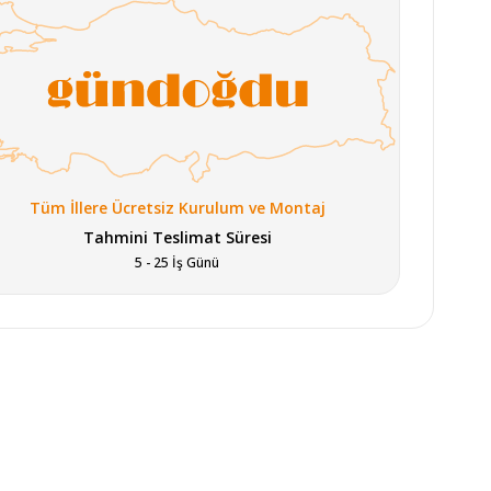
Tüm İllere Ücretsiz Kurulum ve Montaj
Tahmini Teslimat Süresi
5 - 25 İş Günü