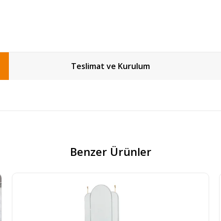
Teslimat ve Kurulum
Benzer Ürünler