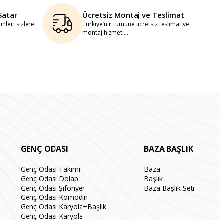
Satar
Ücretsiz Montaj ve Teslimat
nleri sizlere
Türkiye’nin tümüne ücretsiz teslimat ve
montaj hizmeti...
GENÇ ODASI
BAZA BAŞLIK
Genç Odası Takımı
Baza
Genç Odası Dolap
Başlık
Genç Odası Şifonyer
Baza Başlık Seti
Genç Odası Komodin
Genç Odası Karyola+Başlık
Genç Odası Karyola