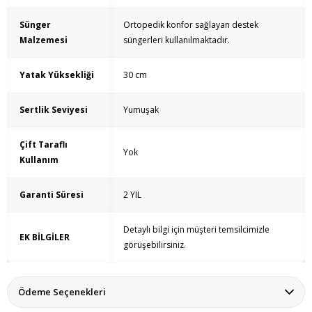
Sünger
Ortopedik konfor sağlayan destek
Malzemesi
süngerleri kullanılmaktadır.
Yatak Yüksekliği
30 cm
Sertlik Seviyesi
Yumuşak
Çift Taraflı
Yok
Kullanım
Garanti Süresi
2 YIL
Detaylı bilgi için müşteri temsilcimizle
EK BİLGİLER
görüşebilirsiniz.
Ödeme Seçenekleri