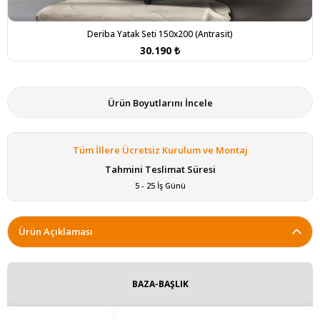
Deriba Yatak Seti 150x200 (Antrasit)
30.190 ₺
Ürün Boyutlarını İncele
Tüm İllere Ücretsiz Kurulum ve Montaj
Tahmini Teslimat Süresi
5 - 25 İş Günü
Ürün Açıklaması
BAZA-BAŞLIK