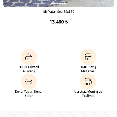
İdil Yatak Seti 90x190
13.460 ₺
%100 Güvenli
160+ Satış
Alışveriş
Mağazası
Kendi Yapar, Kendi
Ücretsiz Montaj ve
Satar
Teslimat