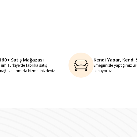
160+ Satış Mağazası
Kendi Yapar, Kendi 
Tüm Türkiye’de fabrika satış
Emeğimizle yaptığımız ürü
mağazalarımızla hizmetinizdeyiz...
sunuyoruz...