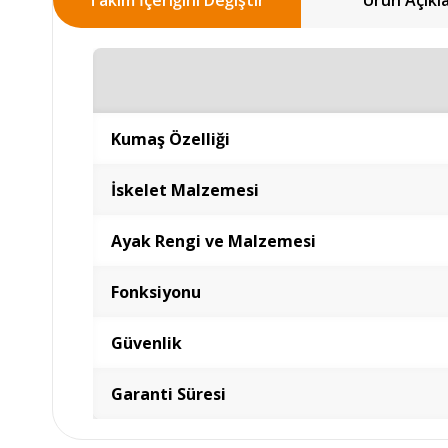
Takım İçeriğini Değiştir
Ürün Açıkl
Kumaş Özelliği
İskelet Malzemesi
Ayak Rengi ve Malzemesi
Fonksiyonu
Güvenlik
Garanti Süresi