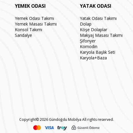
YEMEK ODASI
YATAK ODASI
Yemek Odası Takımı
Yatak Odası Takımı
Yemek Masası Takımı
Dolap
Konsol Takımı
Köşe Dolaplar
Sandalye
Makyaj Masası Takımı
Şifonyer
Komodin
Karyola Başlık Seti
Karyola+Baza
Copyright© 2026 Gündoğdu Mobilya All rights reserved.