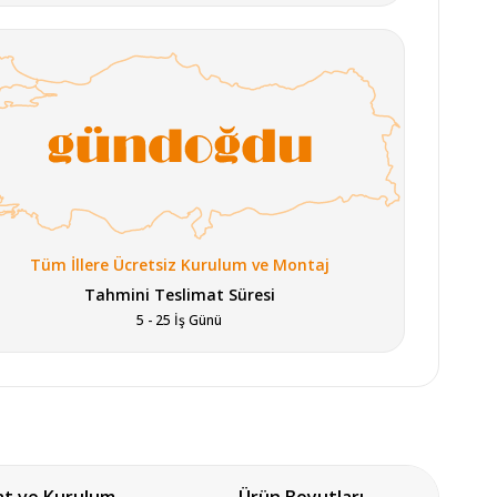
Tüm İllere Ücretsiz Kurulum ve Montaj
Tahmini Teslimat Süresi
5 - 25 İş Günü