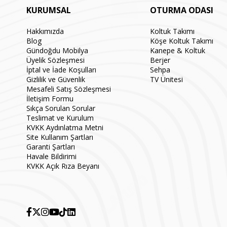
KURUMSAL
OTURMA ODASI
Hakkımızda
Koltuk Takımı
Blog
Köşe Koltuk Takımı
Gündoğdu Mobilya
Kanepe & Koltuk
Üyelik Sözleşmesi
Berjer
İptal ve İade Koşulları
Sehpa
Gizlilik ve Güvenlik
TV Ünitesi
Mesafeli Satış Sözleşmesi
İletişim Formu
Sıkça Sorulan Sorular
Teslimat ve Kurulum
KVKK Aydınlatma Metni
Site Kullanım Şartları
Garanti Şartları
Havale Bildirimi
KVKK Açık Rıza Beyanı