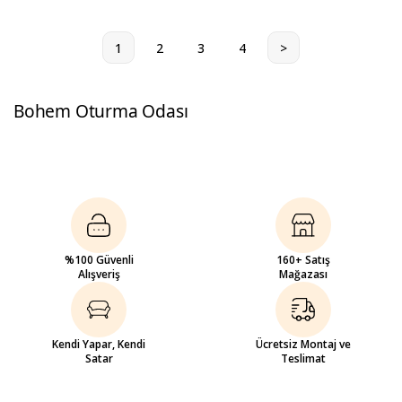
1
2
3
4
>
Bohem Oturma Odası
%100 Güvenli
160+ Satış
Alışveriş
Mağazası
Kendi Yapar, Kendi
Ücretsiz Montaj ve
Satar
Teslimat