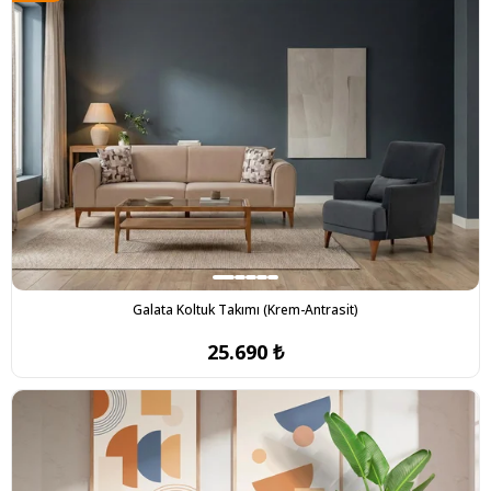
ÜRÜN
Galata Koltuk Takımı (Krem-Antrasit)
25.690 ₺