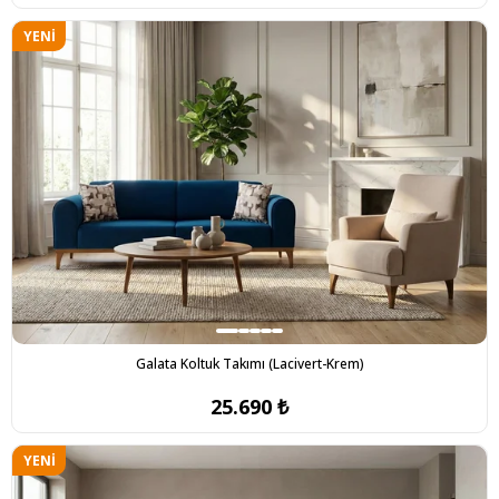
YENI
ÜRÜN
Galata Koltuk Takımı (Lacivert-Krem)
25.690 ₺
YENI
ÜRÜN