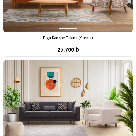
Biga Kanepe Takımı (Kiremit)
27.700 ₺