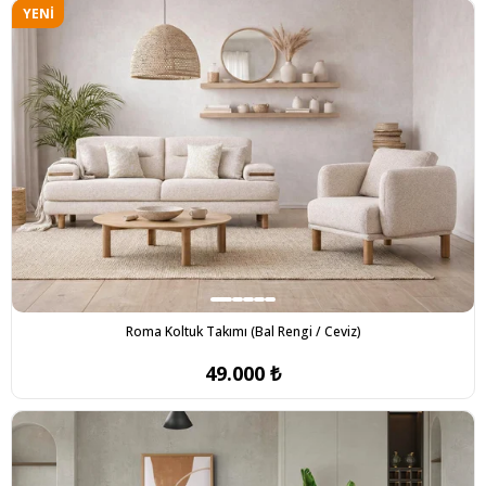
YENI
ÜRÜN
Roma Koltuk Takımı (Bal Rengi / Ceviz)
49.000 ₺