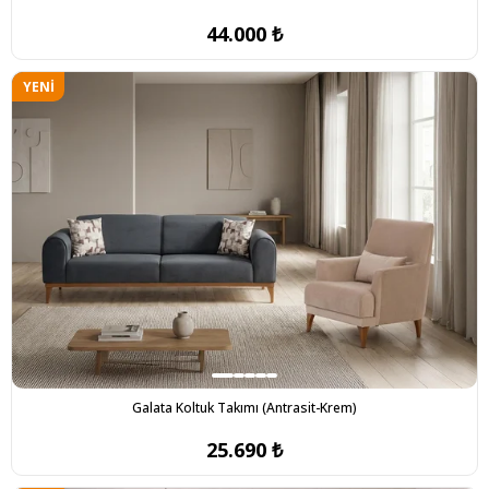
44.000 ₺
YENI
ÜRÜN
Galata Koltuk Takımı (Antrasit-Krem)
25.690 ₺