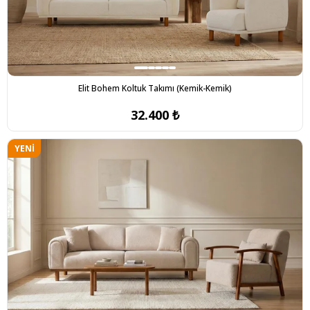
Elit Bohem Koltuk Takımı (Kemik-Kemik)
32.400 ₺
YENI
ÜRÜN