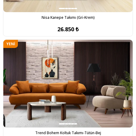
Nisa Kanepe Takımı (Gri-Krem)
26.850 ₺
YENI
ÜRÜN
Trend Bohem Koltuk Takımı-Tütün-Bej