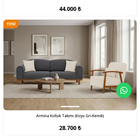
44.000 ₺
YENI
ÜRÜN
Armina Koltuk Takımı (Koyu Gri-Kemik)
28.700 ₺