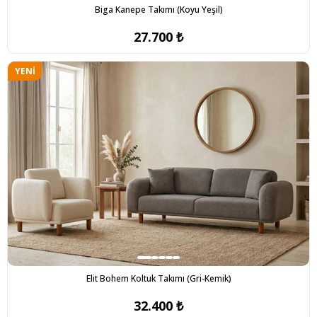
Biga Kanepe Takımı (Koyu Yeşil)
27.700 ₺
YENI
ÜRÜN
Elit Bohem Koltuk Takımı (Gri-Kemik)
32.400 ₺