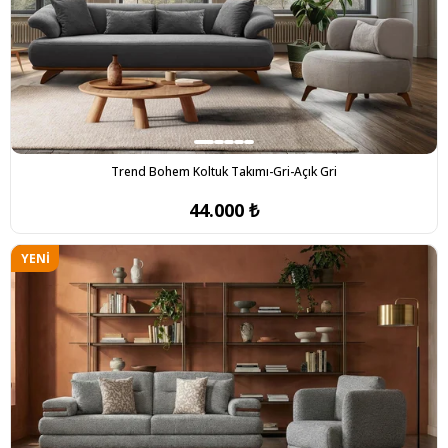
Trend Bohem Koltuk Takımı-Gri-Açık Gri
44.000 ₺
YENI
ÜRÜN