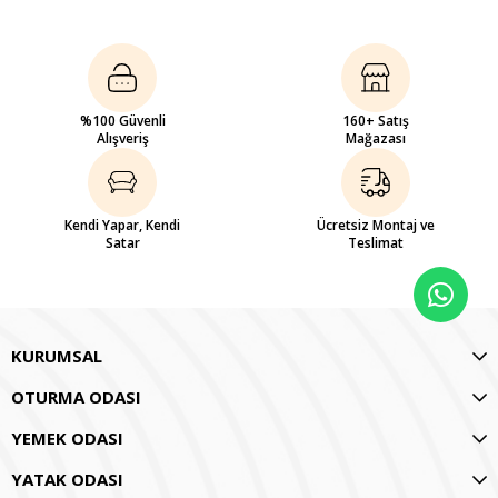
%100 Güvenli
160+ Satış
Alışveriş
Mağazası
Kendi Yapar, Kendi
Ücretsiz Montaj ve
Satar
Teslimat
KURUMSAL
OTURMA ODASI
YEMEK ODASI
YATAK ODASI