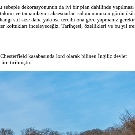
Bu sebeple dekorasyonunun da iyi bir plan dahilinde yapılması
uk takımı ve tamamlayıcı aksesuarlar, salonununuzun görüntüsü
angi stil size daha yakınsa tercihi ona göre yapmanız gerekir
er koltukları inceleyeceğiz. Tarihçesi, özellikleri ve bu yıl tr
n Chesterfield kasabasında lord olarak bilinen İngiliz devlet
rettirilmiştir.