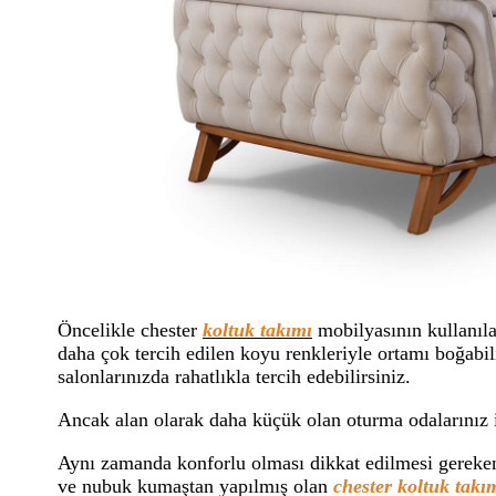
Öncelikle chester
koltuk takımı
mobilyasının kullanıla
daha çok tercih edilen koyu renkleriyle ortamı boğabi
salonlarınızda rahatlıkla tercih edebilirsiniz.
Ancak alan olarak daha küçük olan oturma odalarınız 
Aynı zamanda konforlu olması dikkat edilmesi gereken 
ve nubuk kumaştan yapılmış olan
chester koltuk takı