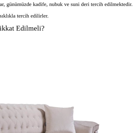
r, günümüzde kadife, nubuk ve suni deri tercih edilmektedir.
ıkla tercih edilirler.
ikkat Edilmeli?