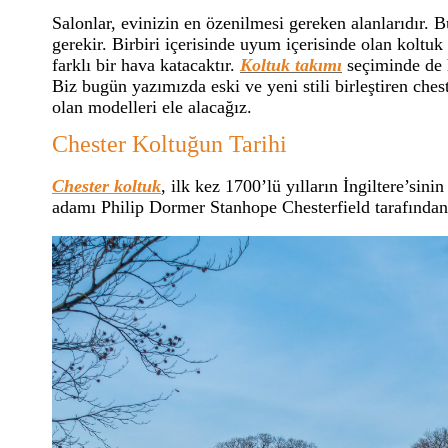
Salonlar, evinizin en özenilmesi gereken alanlarıdır. 
gerekir. Birbiri içerisinde uyum içerisinde olan kolt
farklı bir hava katacaktır.
Koltuk takımı
seçiminde de h
Biz bugün yazımızda eski ve yeni stili birleştiren chest
olan modelleri ele alacağız.
Chester Koltuğun Tarihi
Chester koltuk
, ilk kez 1700’lü yılların İngiltere’sini
adamı Philip Dormer Stanhope Chesterfield tarafından ü