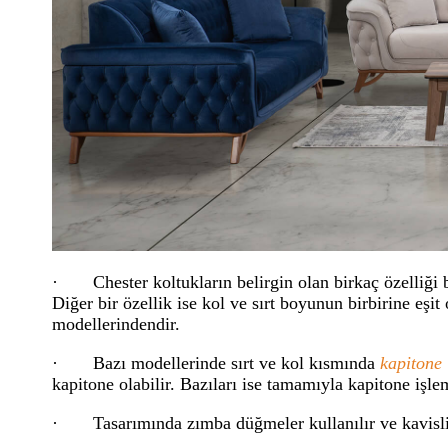
· Chester koltukların belirgin olan birkaç özelliği bu
Diğer bir özellik ise kol ve sırt boyunun birbirine eşi
modellerindendir.
· Bazı modellerinde sırt ve kol kısmında
kapitone 
kapitone olabilir. Bazıları ise tamamıyla kapitone işlem
· Tasarımında zımba düğmeler kullanılır ve kavisli ko