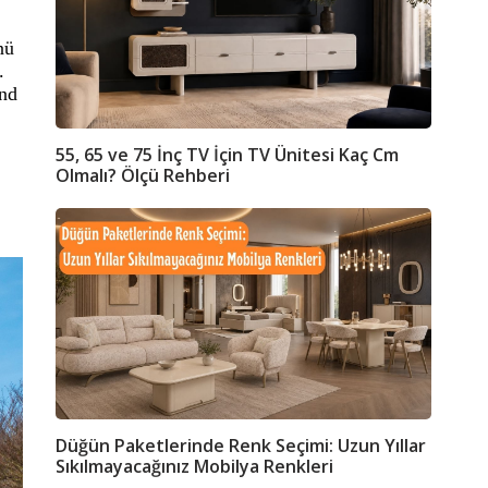
nü
.
end
55, 65 ve 75 İnç TV İçin TV Ünitesi Kaç Cm
Olmalı? Ölçü Rehberi
Düğün Paketlerinde Renk Seçimi: Uzun Yıllar
Sıkılmayacağınız Mobilya Renkleri