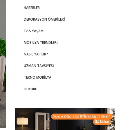
HABERLER
DEKORASYON ÖNERILERI
EV & YAŞAM
MOBILYA TRENDLERI
NASIL YAPILIR?
UZMAN TAVSIYESI
TEKNO MOBILYA
DUYURU