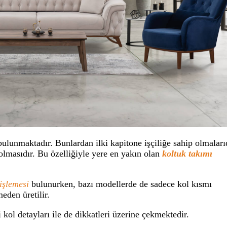
lunmaktadır. Bunlardan ilki kapitone işçiliğe sahip olmalarıd
t olmasıdır. Bu özelliğiyle yere en yakın olan
koltuk takımı
işlemesi
bulunurken, bazı modellerde de sadece kol kısmı
eden üretilir.
l detayları ile de dikkatleri üzerine çekmektedir.