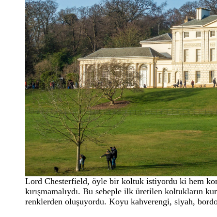
Lord Chesterfield, öyle bir koltuk istiyordu ki hem k
kırışmamalıydı. Bu sebeple ilk üretilen koltukların k
renklerden oluşuyordu. Koyu kahverengi, siyah, bordo