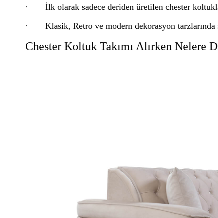
· İlk olarak sadece deriden üretilen chester koltukla
· Klasik, Retro ve modern dekorasyon tarzlarında sıkl
Chester Koltuk Takımı Alırken Nelere D