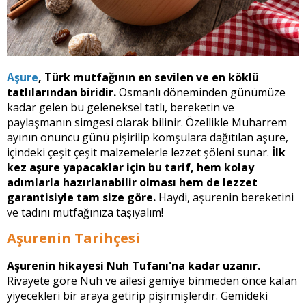
Aşure
, Türk mutfağının en sevilen ve en köklü
tatlılarından biridir.
Osmanlı döneminden günümüze
kadar gelen bu geleneksel tatlı, bereketin ve
paylaşmanın simgesi olarak bilinir. Özellikle Muharrem
ayının onuncu günü pişirilip komşulara dağıtılan aşure,
içindeki çeşit çeşit malzemelerle lezzet şöleni sunar.
İlk
kez aşure yapacaklar için bu tarif, hem kolay
adımlarla hazırlanabilir olması hem de lezzet
garantisiyle tam size göre.
Haydi, aşurenin bereketini
ve tadını mutfağınıza taşıyalım!
Aşurenin Tarihçesi
Aşurenin hikayesi Nuh Tufanı'na kadar uzanır.
Rivayete göre Nuh ve ailesi gemiye binmeden önce kalan
yiyecekleri bir araya getirip pişirmişlerdir. Gemideki