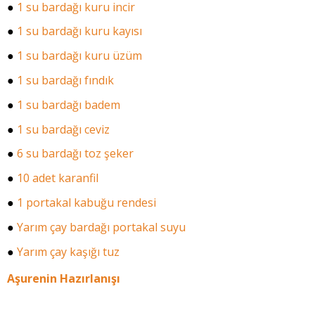
●
1 su bardağı kuru incir
●
1 su bardağı kuru kayısı
●
1 su bardağı kuru üzüm
●
1 su bardağı fındık
●
1 su bardağı badem
●
1 su bardağı ceviz
●
6 su bardağı toz şeker
●
10 adet karanfil
●
1 portakal kabuğu rendesi
●
Yarım çay bardağı portakal suyu
●
Yarım çay kaşığı tuz
Aşurenin Hazırlanışı