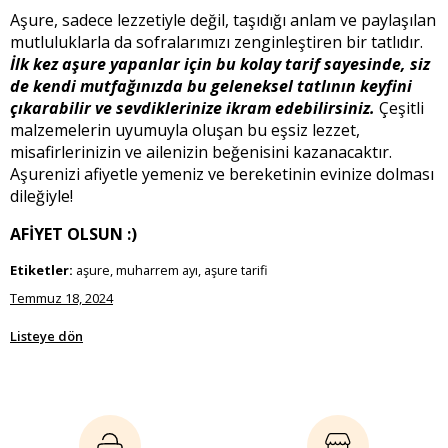
Aşure, sadece lezzetiyle değil, taşıdığı anlam ve paylaşılan
mutluluklarla da sofralarımızı zenginleştiren bir tatlıdır.
İlk kez aşure yapanlar için bu kolay tarif sayesinde, siz
de kendi mutfağınızda bu geleneksel tatlının keyfini
çıkarabilir ve sevdiklerinize ikram edebilirsiniz.
Çeşitli
malzemelerin uyumuyla oluşan bu eşsiz lezzet,
misafirlerinizin ve ailenizin beğenisini kazanacaktır.
Aşurenizi afiyetle yemeniz ve bereketinin evinize dolması
dileğiyle!
AFİYET OLSUN :)
Etiketler:
aşure, muharrem ayı, aşure tarifi
Temmuz 18, 2024
Listeye dön