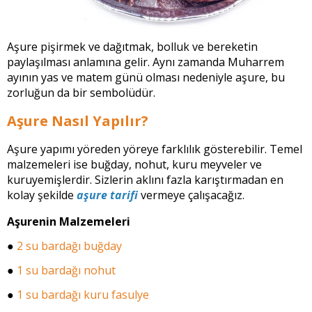
Aşure pişirmek ve dağıtmak, bolluk ve bereketin
paylaşılması anlamına gelir. Aynı zamanda Muharrem
ayının yas ve matem günü olması nedeniyle aşure, bu
zorluğun da bir sembolüdür.
Aşure Nasıl Yapılır?
Aşure yapımı yöreden yöreye farklılık gösterebilir. Temel
malzemeleri ise buğday, nohut, kuru meyveler ve
kuruyemişlerdir. Sizlerin aklını fazla karıştırmadan en
kolay şekilde
aşure tarifi
vermeye çalışacağız.
Aşurenin Malzemeleri
●
2 su bardağı buğday
●
1 su bardağı nohut
●
1 su bardağı kuru fasulye