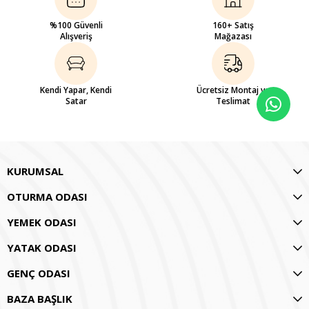
%100 Güvenli
160+ Satış
Alışveriş
Mağazası
Kendi Yapar, Kendi
Ücretsiz Montaj ve
Satar
Teslimat
KURUMSAL
OTURMA ODASI
YEMEK ODASI
YATAK ODASI
GENÇ ODASI
BAZA BAŞLIK