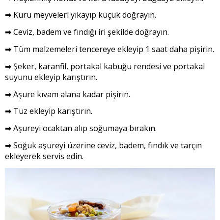
➡ Kuru meyveleri yıkayıp küçük doğrayın.
➡ Ceviz, badem ve fındığı iri şekilde doğrayın.
➡ Tüm malzemeleri tencereye ekleyip 1 saat daha pişirin.
➡ Şeker, karanfil, portakal kabuğu rendesi ve portakal
suyunu ekleyip karıştırın.
➡ Aşure kıvam alana kadar pişirin.
➡ Tuz ekleyip karıştırın.
➡ Aşureyi ocaktan alıp soğumaya bırakın.
➡ Soğuk aşureyi üzerine ceviz, badem, fındık ve tarçın
ekleyerek servis edin.