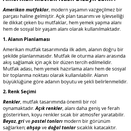
Amerikan mutfaklar
, modern yaşamın vazgeçilmez bir
parçası haline gelmiştir. Açık plan tasarımı ve işlevselliği
ile dikkat çeken bu mutfaklar, hem yemek yapma alanı
hem de sosyal bir yaşam alanı olarak kullanılmaktadır.
1. Alanın Planlaması
Amerikan mutfak tasarımında ilk adım, alanın doğru bir
şekilde planlanmasıdır. Mutfak ile oturma alanı arasında
akış sağlamak için açık bir düzen tercih edilmelidir.
Mutfak adası, hem yemek hazırlama alanı hem de sosyal
bir toplanma noktası olarak kullanılabilir. Alanın
büyüklüğüne göre adanın boyutu ve şekli belirlenmelidir.
2. Renk Seçimi
Renkler
, mutfak tasarımında önemli bir rol
oynamaktadır.
Açık renkler
, alanı daha geniş ve ferah
gösterirken, koyu renkler sıcak bir atmosfer yaratabilir.
Beyaz
,
gri
ve
pastel tonları
modern bir görünüm
sağlarken;
ahşap
ve
doğal tonlar
sıcaklık katacaktır.