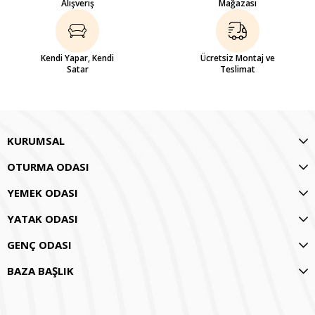
Alışveriş
Mağazası
Kendi Yapar, Kendi
Ücretsiz Montaj ve
Satar
Teslimat
KURUMSAL
OTURMA ODASI
YEMEK ODASI
YATAK ODASI
GENÇ ODASI
BAZA BAŞLIK