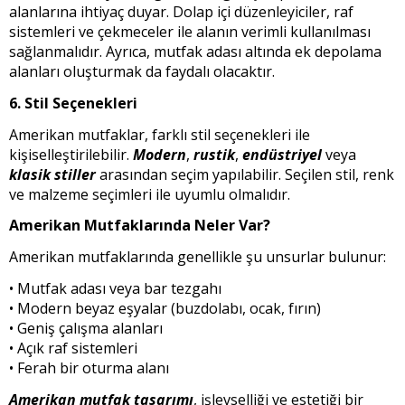
alanlarına ihtiyaç duyar. Dolap içi düzenleyiciler, raf
sistemleri ve çekmeceler ile alanın verimli kullanılması
sağlanmalıdır. Ayrıca, mutfak adası altında ek depolama
alanları oluşturmak da faydalı olacaktır.
6. Stil Seçenekleri
Amerikan mutfaklar, farklı stil seçenekleri ile
kişiselleştirilebilir.
Modern
,
rustik
,
endüstriyel
veya
klasik stiller
arasından seçim yapılabilir. Seçilen stil, renk
ve malzeme seçimleri ile uyumlu olmalıdır.
Amerikan Mutfaklarında Neler Var?
Amerikan mutfaklarında genellikle şu unsurlar bulunur:
• Mutfak adası veya bar tezgahı
• Modern beyaz eşyalar (buzdolabı, ocak, fırın)
• Geniş çalışma alanları
• Açık raf sistemleri
• Ferah bir oturma alanı
Amerikan mutfak tasarımı
, işlevselliği ve estetiği bir