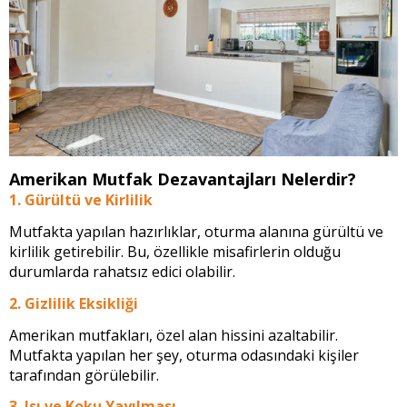
Amerikan Mutfak Dezavantajları Nelerdir?
1. Gürültü ve Kirlilik
Mutfakta yapılan hazırlıklar, oturma alanına gürültü ve
kirlilik getirebilir. Bu, özellikle misafirlerin olduğu
durumlarda rahatsız edici olabilir.
2. Gizlilik Eksikliği
Amerikan mutfakları, özel alan hissini azaltabilir.
Mutfakta yapılan her şey, oturma odasındaki kişiler
tarafından görülebilir.
3. Isı ve Koku Yayılması