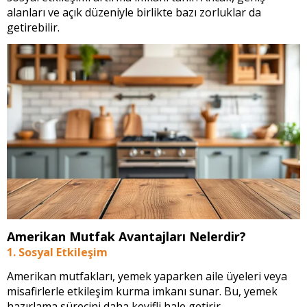
alanları ve açık düzeniyle birlikte bazı zorluklar da
getirebilir.
Amerikan Mutfak Avantajları Nelerdir?
1. Sosyal Etkileşim
Amerikan mutfakları, yemek yaparken aile üyeleri veya
misafirlerle etkileşim kurma imkanı sunar. Bu, yemek
hazırlama sürecini daha keyifli hale getirir.