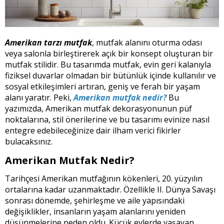
Amerikan tarzı mutfak
, mutfak alanını oturma odası
veya salonla birleştirerek açık bir konsept oluşturan bir
mutfak stilidir. Bu tasarımda mutfak, evin geri kalanıyla
fiziksel duvarlar olmadan bir bütünlük içinde kullanılır ve
sosyal etkileşimleri artıran, geniş ve ferah bir yaşam
alanı yaratır. Peki,
Amerikan mutfak nedir?
Bu
yazımızda, Amerikan mutfak dekorasyonunun püf
noktalarına, stil önerilerine ve bu tasarımı evinize nasıl
entegre edebileceğinize dair ilham verici fikirler
bulacaksınız.
Amerikan Mutfak Nedir?
Tarihçesi Amerikan mutfağının kökenleri, 20. yüzyılın
ortalarına kadar uzanmaktadır. Özellikle II. Dünya Savaşı
sonrası dönemde, şehirleşme ve aile yapısındaki
değişiklikler, insanların yaşam alanlarını yeniden
düşünmelerine neden oldu. Küçük evlerde yaşayan