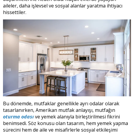
aileler, daha işlevsel ve sosyal alanlar yaratma ihtiyacı
hissettiler.
Bu dönemde, mutfaklar genellikle ayrı odalar olarak
tasarlanırken, Amerikan mutfak anlayışı, mutfağın
oturma odası
ve yemek alanıyla birleştirilmesi fikrini
benimsedi. Söz konusu olan tasarım, hem yemek yapma
sürecini hem de aile ve misafirlerle sosyal etkileşimi