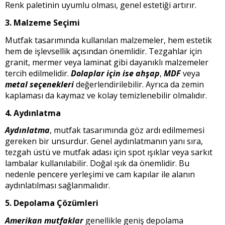
Renk paletinin uyumlu olması, genel estetiği artırır.
3. Malzeme Seçimi
Mutfak tasarımında kullanılan malzemeler, hem estetik
hem de işlevsellik açısından önemlidir. Tezgahlar için
granit, mermer veya laminat gibi dayanıklı malzemeler
tercih edilmelidir.
Dolaplar için ise ahşap
,
MDF
veya
metal seçenekleri
değerlendirilebilir. Ayrıca da zemin
kaplaması da kaymaz ve kolay temizlenebilir olmalıdır.
4. Aydınlatma
Aydınlatma
, mutfak tasarımında göz ardı edilmemesi
gereken bir unsurdur. Genel aydınlatmanın yanı sıra,
tezgah üstü ve mutfak adası için spot ışıklar veya sarkıt
lambalar kullanılabilir. Doğal ışık da önemlidir. Bu
nedenle pencere yerleşimi ve cam kapılar ile alanın
aydınlatılması sağlanmalıdır.
5. Depolama Çözümleri
Amerikan mutfaklar
genellikle geniş depolama