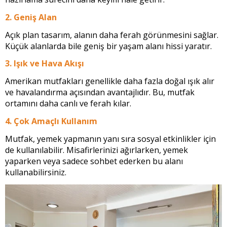
2. Geniş Alan
Açık plan tasarım, alanın daha ferah görünmesini sağlar.
Küçük alanlarda bile geniş bir yaşam alanı hissi yaratır.
3. Işık ve Hava Akışı
Amerikan mutfakları genellikle daha fazla doğal ışık alır
ve havalandırma açısından avantajlıdır. Bu, mutfak
ortamını daha canlı ve ferah kılar.
4. Çok Amaçlı Kullanım
Mutfak, yemek yapmanın yanı sıra sosyal etkinlikler için
de kullanılabilir. Misafirlerinizi ağırlarken, yemek
yaparken veya sadece sohbet ederken bu alanı
kullanabilirsiniz.