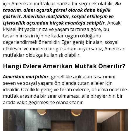
için Amerikan mutfaklar harika bir seçenek olabilir.
Bu
tasarım, alanı açarak görsel olarak daha büyük
gösterir. Amerikan mutfaklar, sosyal etkileşim ve
işlevsellik açısından birçok avantaja sahiptir.
Ancak,
kişisel ihtiyaçlarınıza ve yaşam tarzınıza göre, bu
tasarımın sizin için ne kadar uygun olduğunu
değerlendirmek önemlidir. Eğer geniş bir alan, sosyal
etkileşim ve modern bir görünüm arıyorsanız, Amerikan
mutfaklar oldukça kullanışlı olabilir.
Hangi Evlere Amerikan Mutfak Önerilir?
A
merikan mutfaklar
, genellikle açık alan tasarımını
seven ve sosyal yaşamı ön planda tutan aileler için
idealdir. Özellikle geniş ve ferah evlerde, oturma odası ile
mutfak arasında bir sınır olmaması, aile bireylerinin bir
arada vakit geçirmesine olanak tanır.