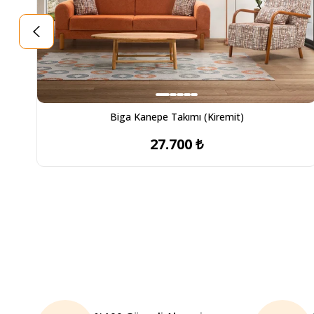
Biga Kanepe Takımı (Kiremit)
27.700 ₺