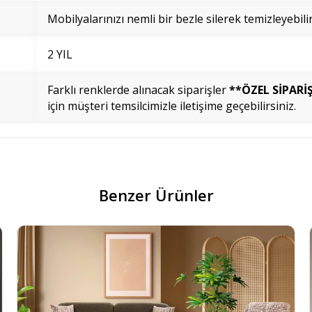
Mobilyalarınızı nemli bir bezle silerek temizleyebilir
2 YIL
Farklı renklerde alınacak siparişler
**ÖZEL SİPARİ
için müşteri temsilcimizle iletişime geçebilirsiniz.
Benzer Ürünler