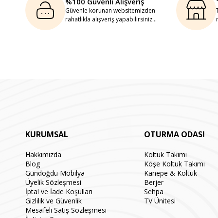
%100 Güvenli Alışveriş
Güvenle korunan websitemizden
rahatlıkla alışveriş yapabilirsiniz...
KURUMSAL
OTURMA ODASI
Hakkımızda
Koltuk Takımı
Blog
Köşe Koltuk Takımı
Gündoğdu Mobilya
Kanepe & Koltuk
Üyelik Sözleşmesi
Berjer
İptal ve İade Koşulları
Sehpa
Gizlilik ve Güvenlik
TV Ünitesi
Mesafeli Satış Sözleşmesi