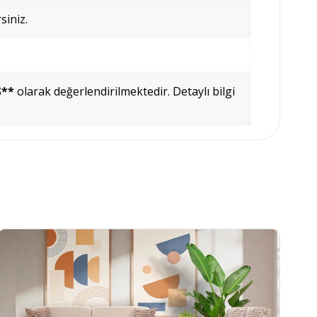
siniz.
Ş**
olarak değerlendirilmektedir.
Detaylı bilgi