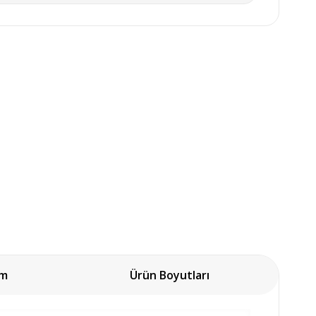
um
Ürün Boyutları