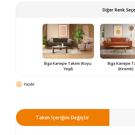
Diğer Renk Seçe
Biga Kanepe Takımı (Koyu 
Biga Kanepe Ta
Yeşil)
(Kiremit)
Yazdır
Takım İçeriğini Değiştir