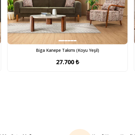
Biga Kanepe Takımı (Koyu Yeşil)
27.700 ₺