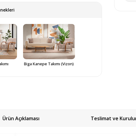
nekleri
kımı 
Biga Kanepe Takımı (Vizon)
Ürün Açıklaması
Teslimat ve Kurul