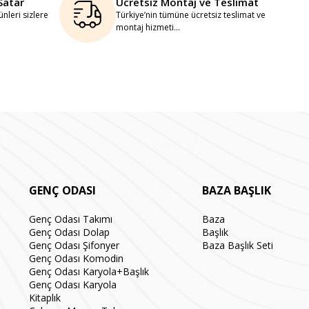
Satar
Ücretsiz Montaj ve Teslimat
nleri sizlere
Türkiye’nin tümüne ücretsiz teslimat ve
montaj hizmeti...
GENÇ ODASI
BAZA BAŞLIK
Genç Odası Takımı
Baza
Genç Odası Dolap
Başlık
Genç Odası Şifonyer
Baza Başlık Seti
Genç Odası Komodin
Genç Odası Karyola+Başlık
Genç Odası Karyola
Kitaplık