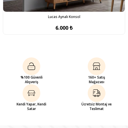
Lucas Aynalı Konsol
6.000 ₺
%100 Güvenli
160+ Satış
Alışveriş
Mağazası
Kendi Yapar, Kendi
Ücretsiz Montaj ve
Satar
Teslimat