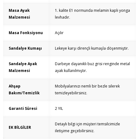
Masa Ayak
1. kalite E1 normunda melamin kaplı yonga
Malzemesi
levhadır.
Masa Fonksiyonu
Açılır
Sandalye Kumaşı
Lekeye karşı dirençli kumaşla döşenmiştir.
Sandalye Ayak
Darbeye dayanıklı buz grisi renginde metal
Malzemesi
ayak kullanılmıştır.
Ahşap
Mobilyalarınızı nemli bir bezle silerek
Bakım/Temizlik
temizleyebilirsiniz.
Garanti Süresi
2 YIL
Detaylı bilgi için müşteri temsilcimizle
EK BİLGİLER
iletişime geçebilirsiniz.