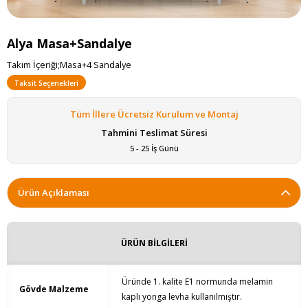
Alya Masa+Sandalye
Takım İçeriği;Masa+4 Sandalye
Taksit Seçenekleri
Tüm İllere Ücretsiz Kurulum ve Montaj
Tahmini Teslimat Süresi
5 - 25 İş Günü
Ürün Açıklaması
ÜRÜN BİLGİLERİ
Üründe 1. kalite E1 normunda melamin
Gövde Malzeme
kaplı yonga levha kullanılmıştır.