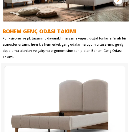
BOHEM GENÇ ODASI TAKIMI
Fonksiyonel ve şık tasarımı, dayanıklı malzeme yapısı, doğal tonlarla ferah bir
atmosfer ortamı, hem kız hem erkek genç odalarına uyumlu tasarımı, geniş
depolama alanları ve çalışma ergonomisine sahip olan Bohem Genç Odası
Takımı.