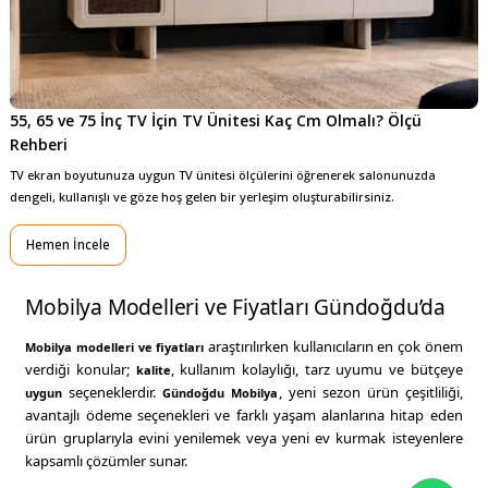
55, 65 ve 75 İnç TV İçin TV Ünitesi Kaç Cm Olmalı? Ölçü 
Rehberi
TV ekran boyutunuza uygun TV ünitesi ölçülerini öğrenerek salonunuzda
dengeli, kullanışlı ve göze hoş gelen bir yerleşim oluşturabilirsiniz.
Hemen İncele
Mobilya Modelleri ve Fiyatları Gündoğdu’da
araştırılırken kullanıcıların en çok önem
Mobilya modelleri
ve
fiyatları
verdiği konular;
, kullanım kolaylığı, tarz uyumu ve bütçeye
kalite
seçeneklerdir.
, yeni sezon ürün çeşitliliği,
uygun
Gündoğdu Mobilya
avantajlı ödeme seçenekleri ve farklı yaşam alanlarına hitap eden
ürün gruplarıyla evini yenilemek veya yeni ev kurmak isteyenlere
kapsamlı çözümler sunar.