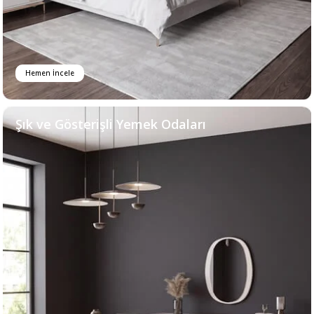
Hemen İncele
Şık ve Gösterişli Yemek Odaları