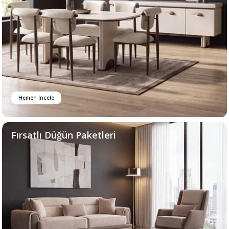
Hemen İncele
Fırsatlı Düğün Paketleri