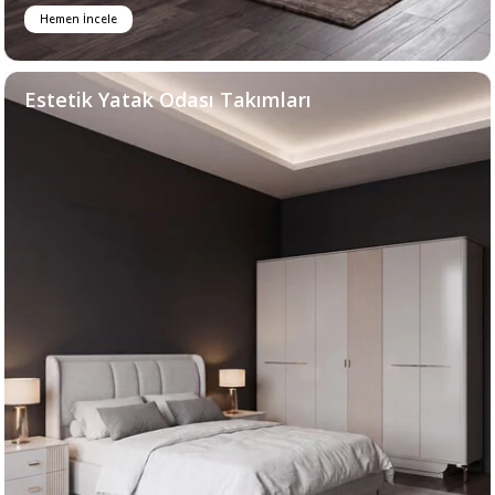
Hemen İncele
Estetik Yatak Odası Takımları