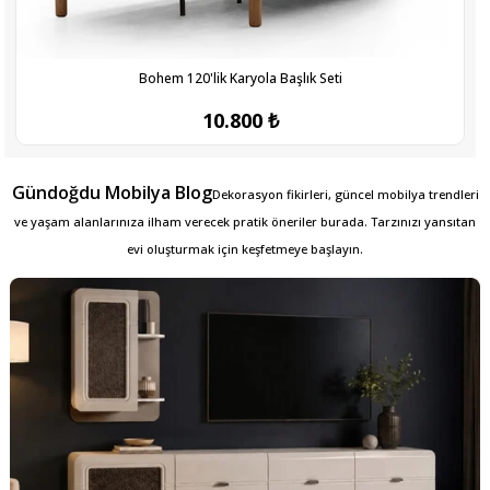
Bohem 120'lik Karyola Başlık Seti
10.800 ₺
Gündoğdu Mobilya Blog
Dekorasyon fikirleri, güncel mobilya trendleri
ve yaşam alanlarınıza ilham verecek pratik öneriler burada. Tarzınızı yansıtan
evi oluşturmak için keşfetmeye başlayın.