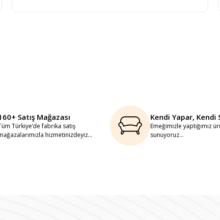
160+ Satış Mağazası
Kendi Yapar, Kendi 
Tüm Türkiye’de fabrika satış
Emeğimizle yaptığımız ürü
mağazalarımızla hizmetinizdeyiz...
sunuyoruz...