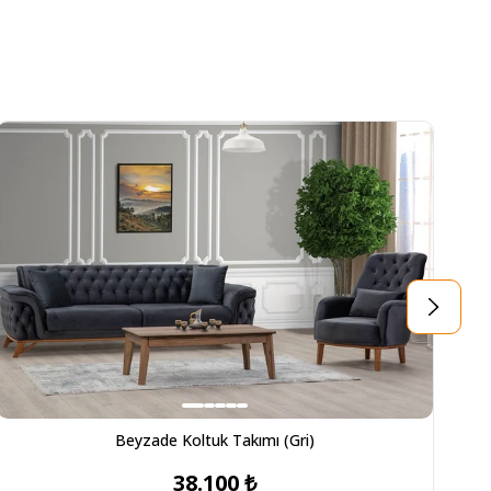
Beyzade Koltuk Takımı (Gri)
38.100 ₺