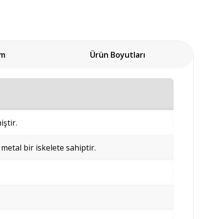
um
Ürün Boyutları
ştir.
 metal bir iskelete sahiptir.