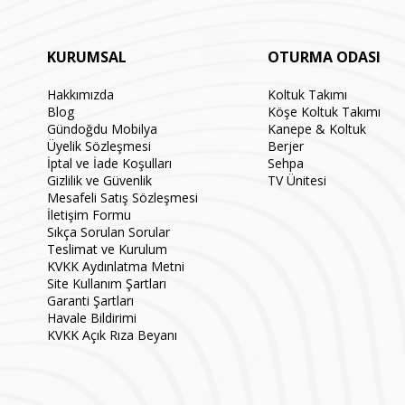
KURUMSAL
OTURMA ODASI
Hakkımızda
Koltuk Takımı
Blog
Köşe Koltuk Takımı
Gündoğdu Mobilya
Kanepe & Koltuk
Üyelik Sözleşmesi
Berjer
İptal ve İade Koşulları
Sehpa
Gizlilik ve Güvenlik
TV Ünitesi
Mesafeli Satış Sözleşmesi
İletişim Formu
Sıkça Sorulan Sorular
Teslimat ve Kurulum
KVKK Aydınlatma Metni
Site Kullanım Şartları
Garanti Şartları
Havale Bildirimi
KVKK Açık Rıza Beyanı