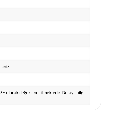
siniz.
Ş**
olarak değerlendirilmektedir. Detaylı bilgi